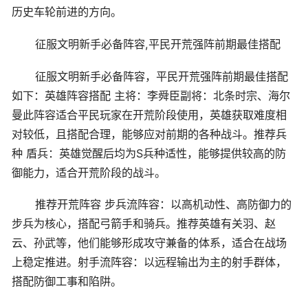
历史车轮前进的方向。
征服文明新手必备阵容,平民开荒强阵前期最佳搭配
征服文明新手必备阵容，平民开荒强阵前期最佳搭配
如下：英雄阵容搭配 主将：李舜臣副将：北条时宗、海尔
曼此阵容适合平民玩家在开荒阶段使用，英雄获取难度相
对较低，且搭配合理，能够应对前期的各种战斗。推荐兵
种 盾兵：英雄觉醒后均为S兵种适性，能够提供较高的防
御能力，适合开荒阶段的战斗。
推荐开荒阵容 步兵流阵容：以高机动性、高防御力的
步兵为核心，搭配弓箭手和骑兵。推荐英雄有关羽、赵
云、孙武等，他们能够形成攻守兼备的体系，适合在战场
上稳定推进。射手流阵容：以远程输出为主的射手群体，
搭配防御工事和陷阱。