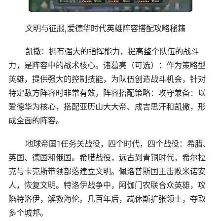
文明与征服,爱德华时代英雄阵容搭配攻略秘籍
凯撒：拥有强大的指挥能力，提高整个队伍的战斗
力，是阵容中的战术核心。诸葛亮（可选）：作为策略型
英雄，提供强大的控制技能，为队伍创造战斗机会，针对
特定敌方阵容时非常有效。阵容搭配策略：攻守兼备：以
爱德华为核心，搭配亚历山大大帝、成吉思汗和凯撒，形
成全面的阵容。
地球帝国1任务关战役，四个时代，四个战役：希腊、
英国、德国和俄国。希腊战役，远古到青铜时代，希尔拉
克与卡克斯带领部落建立文明。佩洛普斯国王击败米诺安
人，恢复文明。特洛伊战争中，阿伽门农联合众英雄，攻
陷特洛伊，解救海伦。几百年后，忒休斯扩张领土，夺取
多个城邦。