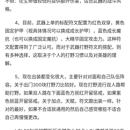
不倒：在生命值较低时提供额外伤害，适合武器的战斗风
格。
4、目前，武器上单的标配符文配置为红色双穿，黄色
固定护甲（视具体情况可以换成成长护甲），蓝色成长魔
抗（也可以换成固定魔抗），大精华固定攻击力。这种符
文配置得到了广泛认可。而对于武器打野符文的搭配，则
有多种选择，这取决于个人的打野习惯以及对英雄的理
解。
5、现在出装都变化很大，主要针对对面和自己队伍阵
容。关于出门300块打野刀比较好。现在打野流行双人路帮
助打野。如果双人路在下面蓝色方就红开留惩戒，如果紫
色就蓝开留惩戒。关于加点，天赋，符文跟出装一样。针
对的最好，如果不合适就通用的然后自己感觉哪些不适合
自己再慢慢更改。