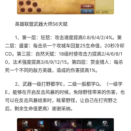
英雄联盟武器大师S6天赋
1、第一层：狂怒：攻击速度提高0.8/6/4/2/4%。第
二层：盛宴：每击杀一个攻城车回复25生命值，20秒冷却
CD。第三层：自然天赋：18级时使攻击力提高2/4/6/8/1
0，法术强度提高3/6/9/12/15。第四层：赏金猎人：每杀
死一个不同的敌方英雄，造成的伤害提高1%。
2、武器一级打野都学E，二级一般都学Q。（一级学
E，能够在开启反击风暴的时候，免除野怪带来的伤害，也
可以在反击风暴结束时，眩晕野怪，让自己在打完野之
后，剩余生命值更高）谢谢采纳。