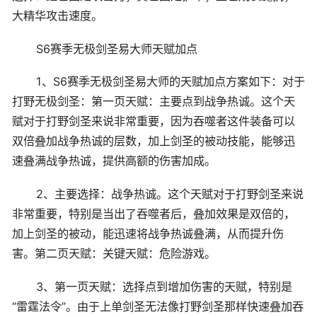
大精华攻击速度。
S6赛季无极剑圣易大师天赋加点
1、S6赛季无极剑圣易大师的天赋加点方案如下：对于
打野无极剑圣：第一页天赋：主要点到战争热诚。这个天
赋对于打野剑圣来说非常重要，因为吞噬者这件装备可以
双倍叠加战争热诚的层数，加上剑圣的被动技能，能够迅
速叠满战争热诚，提供高额的伤害加成。
2、主要选择：战争热诚。这个天赋对于打野剑圣来说
非常重要，特别是当出了吞噬者后，叠加效果是双倍的，
加上剑圣的被动，能迅速将战争热诚叠满，从而提升伤
害。第二页天赋：关键天赋：危险游戏。
3、第一页天赋：选择点到增加伤害的天赋，特别是
“雷霆法令”。由于上单剑圣无法像打野剑圣那样快速叠加吞