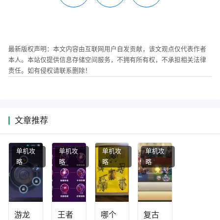
最新版权声明：本文内容由互联网用户自发贡献，该文观点仅代表作者
本人。本站仅提供信息存储空间服务，不拥有所有权，不承担相关法律
责任。如有侵权请联系删除！
文章推荐
单机攻
单机攻
单机攻
单机攻
略
略
略
略
游龙
王者
哪个
复古