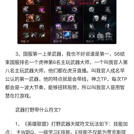
3、国服第一上单武器，我也不好说谁是第一，S6结
束国服排名一个虎神第6名主玩武器大师，一个叫我官人第
八名主玩武器大师，他们都在虎牙直播。叫我官人成名早
公认的第一武器，他的特点就是会带线，神之TP，每次TP
都会是一波大节奏，能够扭转局势，所以叫我官人是用智
慧在打游戏。
武器打野带什么符文?
1、《英雄联盟》打野武器天赋符文玩法如下：技能加
点： 主W副Q，一级学习E技能。E技能不仅能为贾克斯提