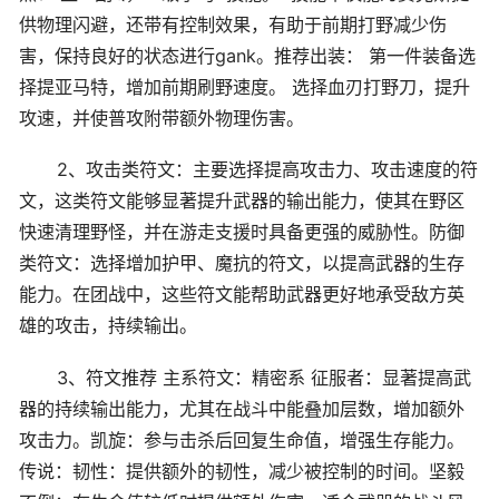
供物理闪避，还带有控制效果，有助于前期打野减少伤
害，保持良好的状态进行gank。推荐出装： 第一件装备选
择提亚马特，增加前期刷野速度。 选择血刃打野刀，提升
攻速，并使普攻附带额外物理伤害。
2、攻击类符文：主要选择提高攻击力、攻击速度的符
文，这类符文能够显著提升武器的输出能力，使其在野区
快速清理野怪，并在游走支援时具备更强的威胁性。防御
类符文：选择增加护甲、魔抗的符文，以提高武器的生存
能力。在团战中，这些符文能帮助武器更好地承受敌方英
雄的攻击，持续输出。
3、符文推荐 主系符文：精密系 征服者：显著提高武
器的持续输出能力，尤其在战斗中能叠加层数，增加额外
攻击力。凯旋：参与击杀后回复生命值，增强生存能力。
传说：韧性：提供额外的韧性，减少被控制的时间。坚毅