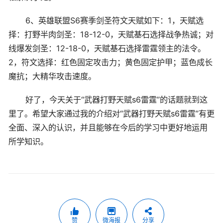
6、英雄联盟S6赛季剑圣符文天赋如下：1，天赋选
择：打野半肉剑圣：18-12-0，天赋基石选择战争热诚；对
线爆发剑圣：12-18-0，天赋基石选择雷霆领主的法令。
2，符文选择：红色固定攻击力；黄色固定护甲；蓝色成长
魔抗；大精华攻击速度。
好了，今天关于“武器打野天赋s6雷霆”的话题就到这
里了。希望大家通过我的介绍对“武器打野天赋s6雷霆”有更
全面、深入的认识，并且能够在今后的学习中更好地运用
所学知识。
赞
微海报
分享