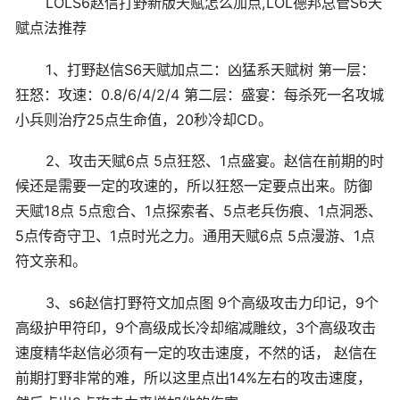
LOLS6赵信打野新版天赋怎么加点,LOL德邦总管S6天
赋点法推荐
1、打野赵信S6天赋加点二：凶猛系天赋树 第一层：
狂怒：攻速：0.8/6/4/2/4 第二层：盛宴：每杀死一名攻城
小兵则治疗25点生命值，20秒冷却CD。
2、攻击天赋6点 5点狂怒、1点盛宴。赵信在前期的时
候还是需要一定的攻速的，所以狂怒一定要点出来。防御
天赋18点 5点愈合、1点探索者、5点老兵伤痕、1点洞悉、
5点传奇守卫、1点时光之力。通用天赋6点 5点漫游、1点
符文亲和。
3、s6赵信打野符文加点图 9个高级攻击力印记，9个
高级护甲符印，9个高级成长冷却缩减雕纹，3个高级攻击
速度精华赵信必须有一定的攻击速度，不然的话， 赵信在
前期打野非常的难，所以这里点出14%左右的攻击速度，