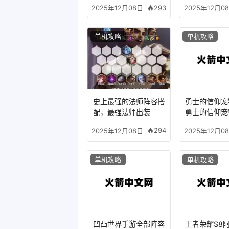
293
2025年12月08日
2025年12月0
单机攻略
单机攻略
史上最强的法师阵容搭
勇士的信仰宠
配，最强法师出装
勇士的信仰宠
个好
294
2025年12月08日
2025年12月0
单机攻略
单机攻略
凹凸世界手游全部阵容
王者荣耀S8