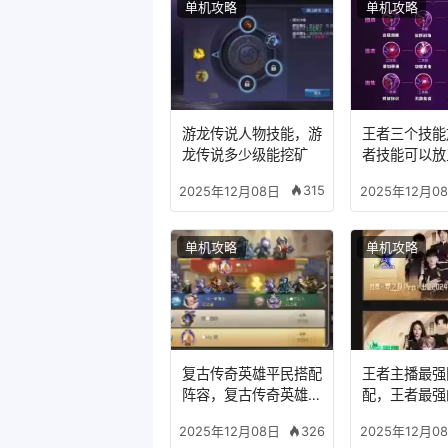
单机攻略
单机攻略
游龙传说人物技能，游
王者三个技能
龙传说多少级能挖矿
者技能可以放
么模式
315
2025年12月08日
2025年12月0
单机攻略
单机攻略
复古传奇英雄平民搭配
王者主播最强
阵容，复古传奇英雄版
配，王者最强
哪个组合适合平民
326
2025年12月08日
2025年12月0