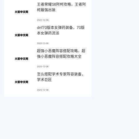
王者荣耀S8阿柯攻略，王者阿
柯最强出装
2025-12-08
dnf70版本女弹药装备，70版
本女弹药流派
2025-12-08
超强小恶魔阵容搭配攻略，超
强小恶魔阵容搭配攻略大全
2025-12-08
怎么搭配学术专家阵容装备，
学术巨匠
2025-12-08