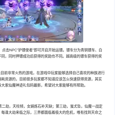
”，点击NPC“护镖使者”即可开启开始运镖。镖车分为青铜镖车、白
不同，同时押镖成功后获得的奖励也不同。越高级的镖车获得的奖
。
是目前非常火热的游戏，在游戏中玩家能够选择自己喜欢的种族进行
消耗资源的，目前很多玩家都不知道应该怎么快速获得资源，其实
诉大家仙魔神迹礼包码最新，希望对大家能够有所帮助。
第二劫，天柱倾，女娲炼石补天缺；第三劫，蚩尤坠，仙魔一战定
。每逢大劫来临之际，三界都面临着极大的危机，唯有找到天命之