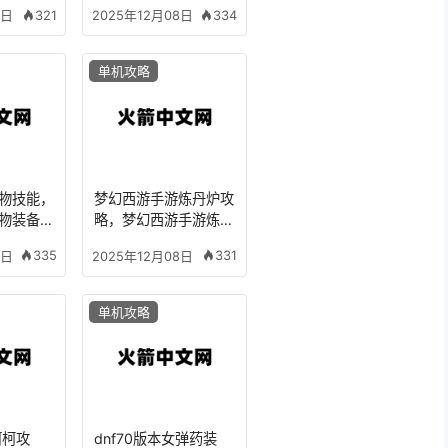
龙宫怎么玩
321
334
8日
2025年12月08日
单机攻略
物技能，
梦幻西游手游炼丹炉攻
物装备哪
略，梦幻西游手游炼丹
炉攻略图
335
331
8日
2025年12月08日
单机攻略
阿柯攻
dnf70版本女弹药装