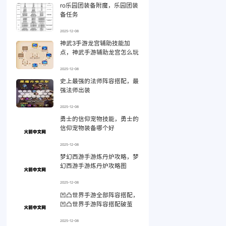
ro乐园团装备附魔，乐园团装
备任务
2025-12-08
神武3手游龙宫辅助技能加
点，神武手游辅助龙宫怎么玩
2025-12-08
史上最强的法师阵容搭配，最
强法师出装
2025-12-08
勇士的信仰宠物技能，勇士的
信仰宠物装备哪个好
2025-12-08
梦幻西游手游炼丹炉攻略，梦
幻西游手游炼丹炉攻略图
2025-12-08
凹凸世界手游全部阵容搭配，
凹凸世界手游阵容搭配破茧
2025-12-08