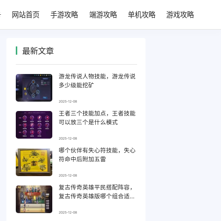
网站首页
手游攻略
端游攻略
单机攻略
游戏攻略
最新文章
游龙传说人物技能，游龙传说
多少级能挖矿
2025-12-08
王者三个技能加点，王者技能
可以放三个是什么模式
2025-12-08
哪个伙伴有失心符技能，失心
符命中后附加五雷
2025-12-08
复古传奇英雄平民搭配阵容，
复古传奇英雄版哪个组合适合
平民
2025-12-08