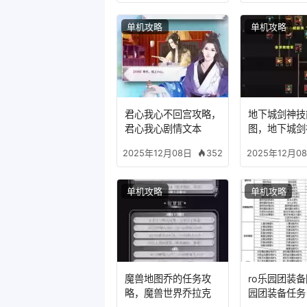
单机攻略
单机攻略
君心我心不回宫攻略，
地下城剑神技
君心我心剧情文本
图，地下城剑
装备
352
2025年12月08日
2025年12月0
单机攻略
单机攻略
魔兽地图乔的任务攻
ro乐园团装
略，魔兽世界乔拉克
园团装备任务