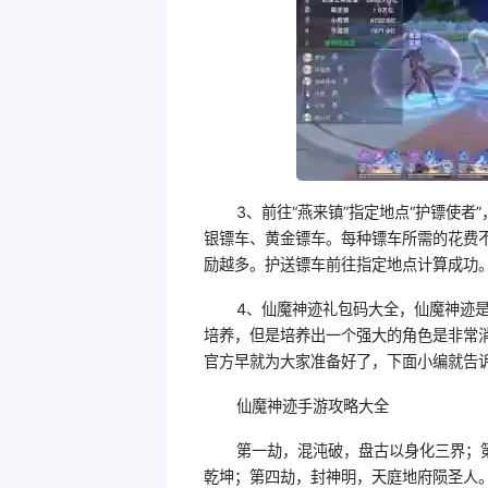
3、前往“燕来镇”指定地点“护镖使者
银镖车、黄金镖车。每种镖车所需的花费
励越多。护送镖车前往指定地点计算成功
4、仙魔神迹礼包码大全，仙魔神迹
培养，但是培养出一个强大的角色是非常
官方早就为大家准备好了，下面小编就告
仙魔神迹手游攻略大全
第一劫，混沌破，盘古以身化三界；
乾坤；第四劫，封神明，天庭地府陨圣人