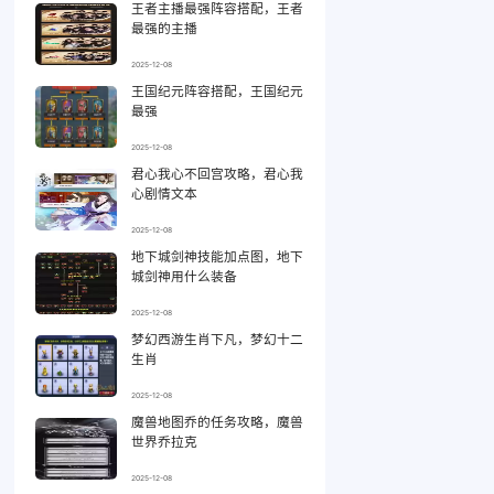
王者主播最强阵容搭配，王者
最强的主播
2025-12-08
王国纪元阵容搭配，王国纪元
最强
2025-12-08
君心我心不回宫攻略，君心我
心剧情文本
2025-12-08
地下城剑神技能加点图，地下
城剑神用什么装备
2025-12-08
梦幻西游生肖下凡，梦幻十二
生肖
2025-12-08
魔兽地图乔的任务攻略，魔兽
世界乔拉克
2025-12-08