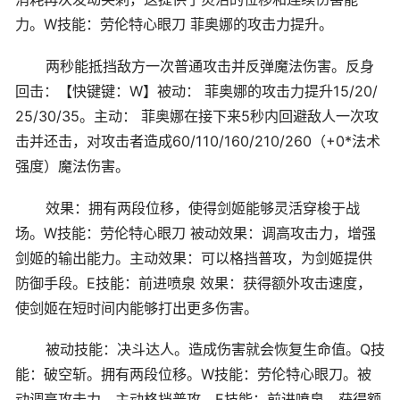
力。W技能：劳伦特心眼刀 菲奥娜的攻击力提升。
两秒能抵挡敌方一次普通攻击并反弹魔法伤害。反身
回击：【快键键：W】被动： 菲奥娜的攻击力提升15/20/
25/30/35。主动： 菲奥娜在接下来5秒内回避敌人一次攻
击并还击，对攻击者造成60/110/160/210/260（+0*法术
强度）魔法伤害。
效果：拥有两段位移，使得剑姬能够灵活穿梭于战
场。W技能：劳伦特心眼刀 被动效果：调高攻击力，增强
剑姬的输出能力。主动效果：可以格挡普攻，为剑姬提供
防御手段。E技能：前进喷泉 效果：获得额外攻击速度，
使剑姬在短时间内能够打出更多伤害。
被动技能：决斗达人。造成伤害就会恢复生命值。Q技
能：破空斩。拥有两段位移。W技能：劳伦特心眼刀。被
动调高攻击力，主动格挡普攻。E技能：前进喷泉。获得额