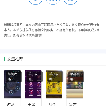
最新版权声明：本文内容由互联网用户自发贡献，该文观点仅代表作者
本人。本站仅提供信息存储空间服务，不拥有所有权，不承担相关法律
责任。如有侵权请联系删除！
文章推荐
单机攻
单机攻
单机攻
单机攻
略
略
略
略
游龙
王者
哪个
复古