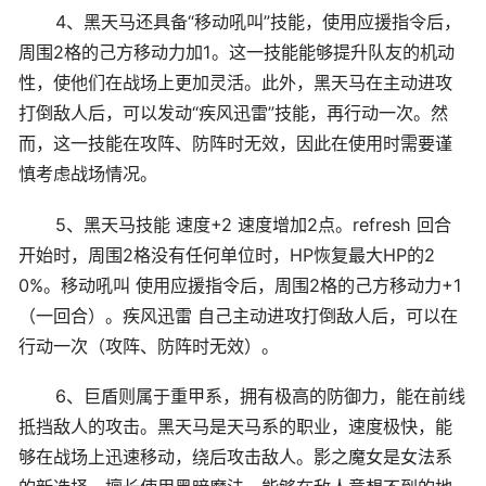
4、黑天马还具备“移动吼叫”技能，使用应援指令后，
周围2格的己方移动力加1。这一技能能够提升队友的机动
性，使他们在战场上更加灵活。此外，黑天马在主动进攻
打倒敌人后，可以发动“疾风迅雷”技能，再行动一次。然
而，这一技能在攻阵、防阵时无效，因此在使用时需要谨
慎考虑战场情况。
5、黑天马技能 速度+2 速度增加2点。refresh 回合
开始时，周围2格没有任何单位时，HP恢复最大HP的2
0%。移动吼叫 使用应援指令后，周围2格的己方移动力+1
（一回合）。疾风迅雷 自己主动进攻打倒敌人后，可以在
行动一次（攻阵、防阵时无效）。
6、巨盾则属于重甲系，拥有极高的防御力，能在前线
抵挡敌人的攻击。黑天马是天马系的职业，速度极快，能
够在战场上迅速移动，绕后攻击敌人。影之魔女是女法系