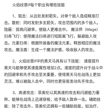
火焰纹章if每个职业有哪些技能
1、狙击：从远处发射箭矢，对单个敌人造成精准打
击。散射：同时发射多支箭矢，攻击范围内的多个敌人。
隐蔽：提高闪避率，使敌人更难击中。 魔法师（Mage）
扫帚飞行：使用魔法扫帚进行短距离飞行，躲避敌人攻
击。元素扫帚：根据所装备的魔法元素，释放相应的魔法
攻击。魔法盾：生成一个魔法护盾，吸收敌人的攻击。
2、火焰纹章if中的黑天马具有以下技能： 速度提升
黑天马能够使其速度属性增加2点。速度的提升对于战斗中
的回避率和先手攻击至关重要，使得黑天马在战场上更加
灵活，难以被敌人击中，同时也更容易发动先手攻击。
3、高速攻击：菲奥伦以其高速的攻击和闪避能力著
称，能够在战场上迅速穿梭，给予敌人致命一击。辅助技
能：除了攻击外，菲奥伦还拥有一些辅助技能，如治疗、