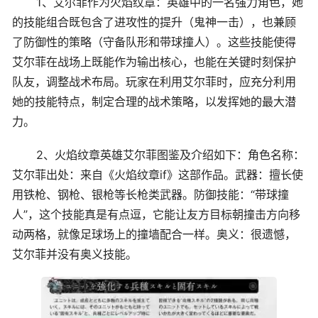
1、艾尔菲作为火焰纹章：英雄中的一名强力角色，她
的技能组合既包含了进攻性的提升（鬼神一击），也兼顾
了防御性的策略（守备队形和带球撞人）。这些技能使得
艾尔菲在战场上既能作为输出核心，也能在关键时刻保护
队友，调整战术布局。玩家在利用艾尔菲时，应充分利用
她的技能特点，制定合理的战术策略，以发挥她的最大潜
力。
2、火焰纹章英雄艾尔菲图鉴及介绍如下：角色名称：
艾尔菲出处：来自《火焰纹章if》这部作品。武器：擅长使
用铁枪、钢枪、银枪等长枪类武器。防御技能：“带球撞
人”，这个技能真是有点逗，它能让友方目标朝撞击方向移
动两格，就像足球场上的撞墙配合一样。奥义：很遗憾，
艾尔菲并没有奥义技能。