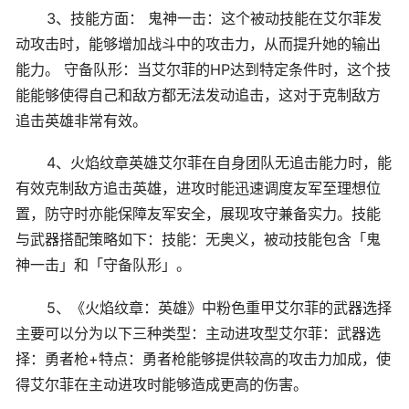
3、技能方面： 鬼神一击：这个被动技能在艾尔菲发
动攻击时，能够增加战斗中的攻击力，从而提升她的输出
能力。 守备队形：当艾尔菲的HP达到特定条件时，这个技
能能够使得自己和敌方都无法发动追击，这对于克制敌方
追击英雄非常有效。
4、火焰纹章英雄艾尔菲在自身团队无追击能力时，能
有效克制敌方追击英雄，进攻时能迅速调度友军至理想位
置，防守时亦能保障友军安全，展现攻守兼备实力。技能
与武器搭配策略如下：技能：无奥义，被动技能包含「鬼
神一击」和「守备队形」。
5、《火焰纹章：英雄》中粉色重甲艾尔菲的武器选择
主要可以分为以下三种类型：主动进攻型艾尔菲：武器选
择：勇者枪+特点：勇者枪能够提供较高的攻击力加成，使
得艾尔菲在主动进攻时能够造成更高的伤害。