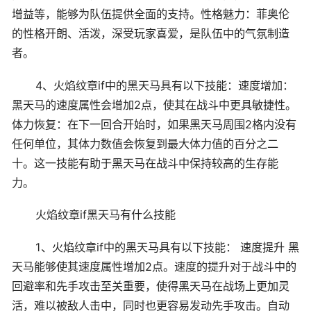
增益等，能够为队伍提供全面的支持。性格魅力：菲奥伦
的性格开朗、活泼，深受玩家喜爱，是队伍中的气氛制造
者。
4、火焰纹章if中的黑天马具有以下技能：速度增加：
黑天马的速度属性会增加2点，使其在战斗中更具敏捷性。
体力恢复：在下一回合开始时，如果黑天马周围2格内没有
任何单位，其体力数值会恢复到最大体力值的百分之二
十。这一技能有助于黑天马在战斗中保持较高的生存能
力。
火焰纹章if黑天马有什么技能
1、火焰纹章if中的黑天马具有以下技能： 速度提升 黑
天马能够使其速度属性增加2点。速度的提升对于战斗中的
回避率和先手攻击至关重要，使得黑天马在战场上更加灵
活，难以被敌人击中，同时也更容易发动先手攻击。自动