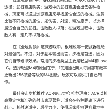
途径：武器商店购买：游戏中的武器商店会出售各种枪
械，玩家可以通过浏览商店来寻找属性合适的枪械。注意
比较不同枪械的属性，如伤害、射速、精准度等，以选择
最适合自己的武器。击败敌人掉落：在游戏过程中，击败
敌人有一定几率掉落枪械。
在《全境封锁》这款游戏中，很难说哪一把武器是绝
对最强的。不过，对于副本输出而言，步枪是首选，因为
它们自带破甲效果。常用的步枪类型主要是轻型M4和Lova
-C。选择轻型M4的原因在于，特别图纸商人每周都有概率
更新出256装备等级的M4图纸，玩家可以购买并自己制
作。
最佳突击步枪推荐 ACR突击步枪 推荐理由：ACR以其
高稳定性和准确的射击表现著称，适合在各种距离下进行
战斗。其射速适中，后坐力小，使得玩家能够更容易地控