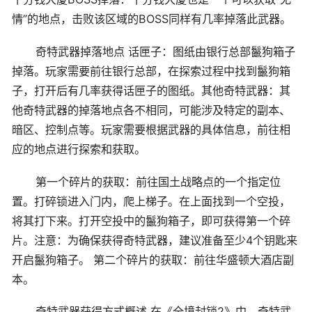
情”的地点，击败该区域的BOSS同样有几率掉落此武器。
奇特武器掉落地点 话匣子：图纸由银行总部鬣狗箱子
掉落。玩家需要前往银行总部，在探索过程中找到鬣狗箱
子，打开后有几率获得话匣子的图纸。其他奇特武器：其
他奇特武器的掉落地点各不相同，可能涉及特定的副本、
暗区、控制点等。玩家需要根据武器的具体信息，前往相
应的地点进行探索和获取。
第一个碎片的获取：前往国土战略点的一个指定位
置。打碎锁进入门内，爬上梯子。在上面找到一个空投，
将其打下来。打开空投中的鬣狗箱子，即可获得第一个碎
片。注意：为确保获得奇特武器，建议准备至少4个钥匙来
开启鬣狗箱子。 第二个碎片的获取：前往华盛顿大酒店副
本。
奇特武器获得方式概述 在《全境封锁2》中，奇特武