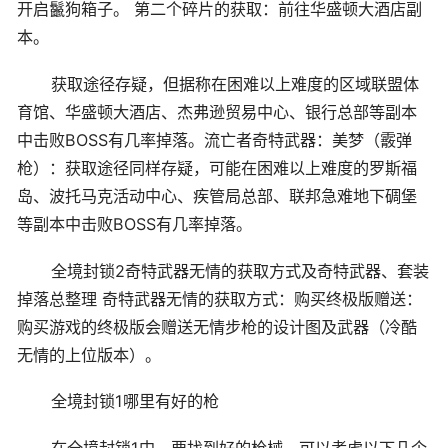
开启鬣狗箱子。 第二个碎片的获取：前往华盛顿大酒店副
本。
获取途径存疑，但据称在困难以上难度的区域联盟体
育馆、华盛顿大酒店、杰弗逊贸易中心、银行总部等副本
中击败BOSS有几率掉落。流亡者奇特武器：美梦（霰弹
枪）：获取途径同样存疑，可能在困难以上难度的罗斯福
岛、波托马克活动中心、疾管局总部、联邦急难地下碉堡
等副本中击败BOSS有几率掉落。
全境封锁2奇特武器无情的获取方式及奇特武器、套装
掉落总整理 奇特武器无情的获取方式：购买终极版赠送：
购买游戏的终极版会赠送无情步枪的设计图及武器（冷酷
无情的上位版本）。
全境封锁1哪里有好的枪
在全境封锁1中，要找到好的枪械，可以考虑以下几个