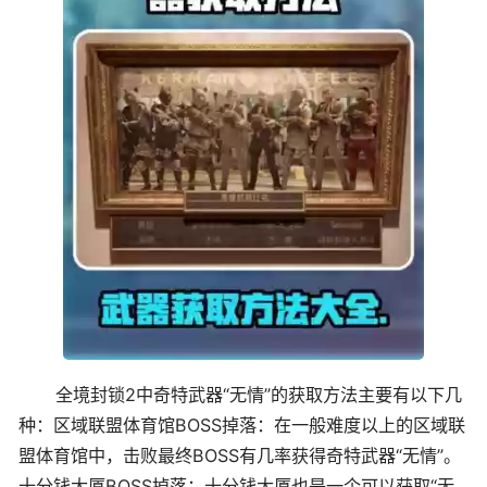
全境封锁2中奇特武器“无情”的获取方法主要有以下几
种：区域联盟体育馆BOSS掉落：在一般难度以上的区域联
盟体育馆中，击败最终BOSS有几率获得奇特武器“无情”。
十分钱大厦BOSS掉落：十分钱大厦也是一个可以获取“无