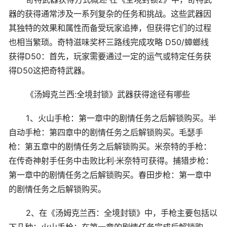
器的获得通常涉及一系列复杂的任务和挑战。这些武器因
其独特的效果和属性而备受玩家追捧，但获得它们的过程
也相当繁琐。奇特滋味奖杯三路线完成攻略 D50/蟑螂线
获得D50：首先，玩家需要通过一定的运气或特定任务获
得D50这把奇特武器。
《汤姆克兰西:全境封锁》武器获得途径有哪些
1、火山手枪：第一章中的剧情任务之后解锁购买。半
自动手枪：第四章中的剧情任务之后解锁购买。毛瑟手
枪：第五章中的剧情任务之后解锁购买。米奈特的手枪：
在传奇神射手任务中击败比利·米奈特可获得。捕猎步枪：
第一章中的剧情任务之后解锁购买。春田步枪：第一章中
的剧情任务之后解锁购买。
2、在《汤姆克兰西：全境封锁》中，手枪主要包括以
下几种：火山手枪：在第一章的剧情任务完成后解锁购