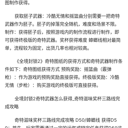
图制作获得。
获取胚子武器：冷酷无情和摇篮曲分别需要一把奇特
武器作为胚子。胚子的掉落完全随机，难度和场景不限。
制作：获得胚子后，按照游戏内的制作流程进行制作，即
可获得终极版的奇特武器。奖杯获得难度 蟑螂线相对最简
单，流程较为固定，出货几率也相对较高。
《全境封锁2》奇特图纸的获得方式和奇特武器制作条
件如下：奇特图纸获得方式 预购奖励：摇篮曲（霰弹
枪）：作为游戏的预购奖励直接获得。终极版奖励：冷酷
无情（步枪）：购买游戏的终极版可直接获得。
全境封锁2奇特武器怎么获得_奇特滋味奖杯三路线完
成攻略
奇特滋味奖杯三路线完成攻略 D50/蟑螂线 获得D5
0：首先，玩家需要通过一定的运气或特定任务获得D50这