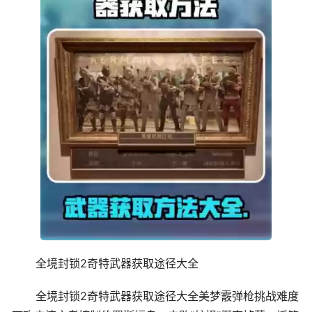
全境封锁2奇特武器获取途径大全
全境封锁2奇特武器获取途径大全美梦霰弹枪挑战难度