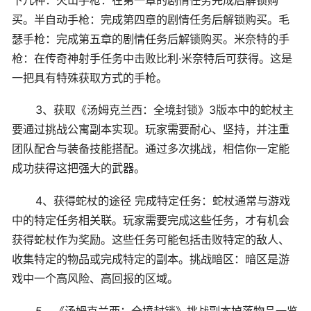
买。半自动手枪：完成第四章的剧情任务后解锁购买。毛
瑟手枪：完成第五章的剧情任务后解锁购买。米奈特的手
枪：在传奇神射手任务中击败比利·米奈特后可获得。这是
一把具有特殊获取方式的手枪。
3、获取《汤姆克兰西：全境封锁》3版本中的蛇杖主
要通过挑战公寓副本实现。玩家需要耐心、坚持，并注重
团队配合与装备技能搭配。通过多次挑战，相信你一定能
成功获得这把强大的武器。
4、获得蛇杖的途径 完成特定任务：蛇杖通常与游戏
中的特定任务相关联。玩家需要完成这些任务，才有机会
获得蛇杖作为奖励。这些任务可能包括击败特定的敌人、
收集特定的物品或完成特定的副本。挑战暗区：暗区是游
戏中一个高风险、高回报的区域。
5、《汤姆克兰西：全境封锁》挑战副本掉落物品一览