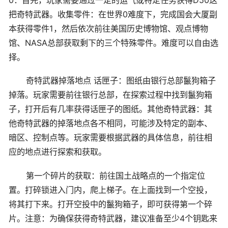
把奇特武器。收集零件：在世界0难度下，完成国会大厦副
本获得零件1，然后依次前往美国历史博物馆、观点博物
馆、NASA总部获取剩下的三个特殊零件。难度可以自由选
择。
奇特武器掉落地点 话匣子：图纸由银行总部鬣狗箱子
掉落。玩家需要前往银行总部，在探索过程中找到鬣狗箱
子，打开后有几率获得话匣子的图纸。其他奇特武器：其
他奇特武器的掉落地点各不相同，可能涉及特定的副本、
暗区、控制点等。玩家需要根据武器的具体信息，前往相
应的地点进行探索和获取。
第一个碎片的获取：前往国土战略点的一个指定位
置。打碎锁进入门内，爬上梯子。在上面找到一个空投，
将其打下来。打开空投中的鬣狗箱子，即可获得第一个碎
片。注意：为确保获得奇特武器，建议准备至少4个钥匙来