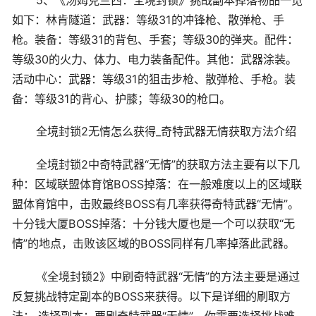
如下：林肯隧道：武器：等级31的冲锋枪、散弹枪、手
枪。装备：等级31的背包、手套；等级30的弹夹。配件：
等级30的火力、体力、电力装备配件。其他：武器涂装。
活动中心：武器：等级31的狙击步枪、散弹枪、手枪。装
备：等级31的背心、护膝；等级30的枪口。
全境封锁2无情怎么获得_奇特武器无情获取方法介绍
全境封锁2中奇特武器“无情”的获取方法主要有以下几
种：区域联盟体育馆BOSS掉落：在一般难度以上的区域联
盟体育馆中，击败最终BOSS有几率获得奇特武器“无情”。
十分钱大厦BOSS掉落：十分钱大厦也是一个可以获取“无
情”的地点，击败该区域的BOSS同样有几率掉落此武器。
《全境封锁2》中刷奇特武器“无情”的方法主要是通过
反复挑战特定副本的BOSS来获得。以下是详细的刷取方
法： 选择副本：要刷奇特武器“无情”，你需要选择挑战难