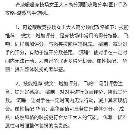
奇迹暖暖竞技场女王大人高分顶配攻略分享[图]-手游
攻略-游戏鸟手游网...
1、奇迹暖暖竞技场女王大人高分顶配攻略如下：技能
推荐： 微笑：增加评分，是竞技场中常用的得分技能。 飞
吻：同样增加评分，与微笑技能相辅相成。 挑剔：减少对
手的评分，有助于拉开分数差距。 沉睡：使对手在一定时
间内无法行动，为自己争取更多得分机会。属性搭配： 华
丽：提升整体装扮的奢华感。
2、技能推荐 微笑：增加评分。 飞吻：吸引评委注
意，提升好感度。 挑剔：对对手进行负面评价，降低其分
数。 沉睡：让对手在一定时间内无法行动，减少其表现机
会。属性搭配 华丽：高华丽值可显著提升整体评分。 成
熟：成熟风格的装扮更符合女王大人的气质。 优雅：优雅
属性可增强整体装扮的高贵感。