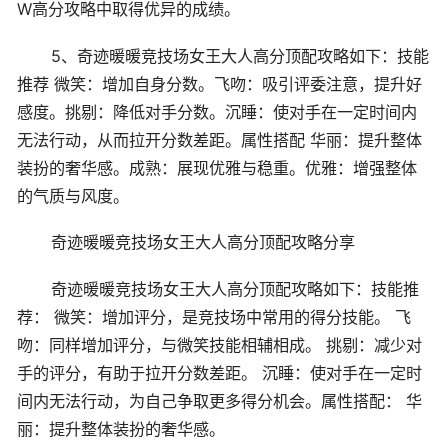
W高分攻略中取得优异的成绩。
5、奇迹暖暖竞技场女王大人高分顶配攻略如下：技能
推荐 微笑：增加自身分数。飞吻：吸引评委注意，提升好
感度。挑剔：降低对手分数。沉睡：使对手在一定时间内
无法行动，从而拉开分数差距。属性搭配 华丽：提升整体
装扮的奢华感。成熟：展现优雅与稳重。优雅：增强整体
的气质与风度。
奇迹暖暖竞技场女王大人高分顶配攻略分享
奇迹暖暖竞技场女王大人高分顶配攻略如下：技能推
荐： 微笑：增加评分，是竞技场中常用的得分技能。 飞
吻：同样增加评分，与微笑技能相辅相成。 挑剔：减少对
手的评分，有助于拉开分数差距。 沉睡：使对手在一定时
间内无法行动，为自己争取更多得分机会。属性搭配： 华
丽：提升整体装扮的奢华感。