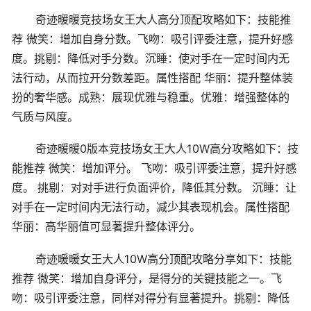
奇迹暖暖竞技场女王大人高分顶配攻略如下：技能推
荐 微笑：增加自身分数。飞吻：吸引评委注意，提升好感
度。挑剔：降低对手分数。沉睡：使对手在一定时间内无
法行动，从而拉开分数差距。属性搭配 华丽：提升整体装
扮的奢华感。成熟：展现优雅与稳重。优雅：增强整体的
气质与风度。
奇迹暖暖0版本竞技场女王大人10W高分攻略如下：技
能推荐 微笑：增加评分。 飞吻：吸引评委注意，提升好感
度。 挑剔：对对手进行负面评价，降低其分数。 沉睡：让
对手在一定时间内无法行动，减少其表现机会。属性搭配
华丽：高华丽值可显著提升整体评分。
奇迹暖暖女王大人10W高分顶配攻略分享如下：技能
推荐 微笑：增加自身评分，是得分的关键技能之一。飞
吻：吸引评委注意，同样对得分有显著提升。挑剔：降低