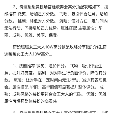
3、奇迹暖暖竞技场宫廷歌舞会高分顶配攻略如下：技
能推荐 微笑：增加己方分数。 飞吻：吸引评委注意，增加
分数。 挑剔：降低对方分数。 沉睡：使对方在一定时间内
无法行动，间接增加己方优势。属性搭配 主要属性：华
丽、成熟、优雅、美丽、保暖。
奇迹暖暖女王大人10W高分顶配攻略分享[图]介绍_奇
迹暖暖女王大人10W高分...
1、技能推荐 微笑：增加评分。 飞吻：吸引评委注
意，提升好感度。 挑剔：对对手进行负面评价，降低其分
数。 沉睡：让对手在一定时间内无法行动，减少其表现机
会。属性搭配 华丽：高华丽值可显著提升整体评分。 成
熟：成熟风格的装扮更符合女王大人的气质。 优雅：优雅
属性可增强整体装扮的高贵感。
2、奇迹暖暖竞技场女王大人高分顶配攻略如下：技能