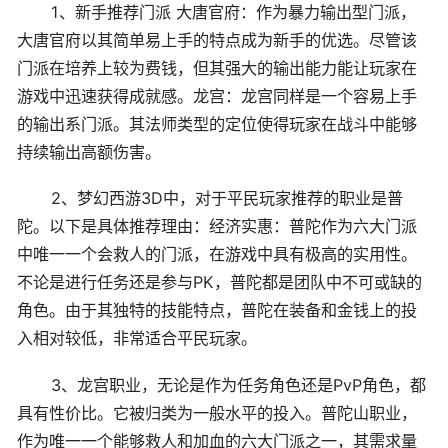
1、新手推荐门派 大唐官府：作为暴力输出型门派，
大唐官府以其简单易上手的特点成为新手的优选。尽管该
门派在培养上较为费钱，但其强大的输出能力能让玩家在
游戏中迅速获得成就感。龙宫：龙宫同样是一个容易上手
的输出系门派。其法师类型的定位使得玩家在战斗中能够
持续输出高额伤害。
2、梦幻西游3D中，对于平民玩家推荐的职业是普
陀。以下是具体推荐理由：经济实惠：普陀作为六大门派
中唯一一个会救人的门派，在游戏中具有极高的实用性。
不论是进行任务还是参与PK，普陀都是团队中不可或缺的
角色。由于其独特的技能特点，普陀在装备和金钱上的投
入相对较低，非常适合平民玩家。
3、龙宫职业，无论是作为任务角色还是PvP角色，都
具有性价比。它被归类为一般水平的投入。普陀山职业，
作为唯一一个能够救人和加血的六大门派之一，其需求量