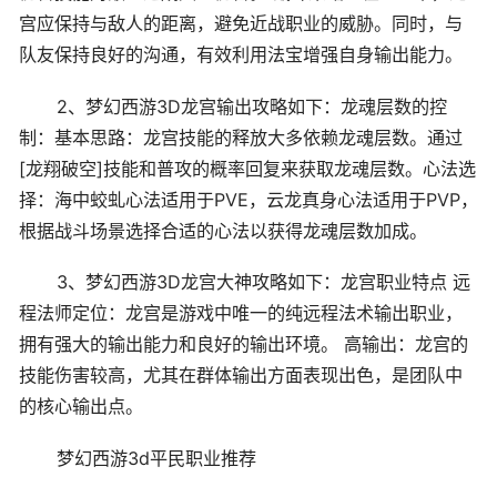
宫应保持与敌人的距离，避免近战职业的威胁。同时，与
队友保持良好的沟通，有效利用法宝增强自身输出能力。
2、梦幻西游3D龙宫输出攻略如下：龙魂层数的控
制：基本思路：龙宫技能的释放大多依赖龙魂层数。通过
[龙翔破空]技能和普攻的概率回复来获取龙魂层数。心法选
择：海中蛟虬心法适用于PVE，云龙真身心法适用于PVP，
根据战斗场景选择合适的心法以获得龙魂层数加成。
3、梦幻西游3D龙宫大神攻略如下：龙宫职业特点 远
程法师定位：龙宫是游戏中唯一的纯远程法术输出职业，
拥有强大的输出能力和良好的输出环境。 高输出：龙宫的
技能伤害较高，尤其在群体输出方面表现出色，是团队中
的核心输出点。
梦幻西游3d平民职业推荐