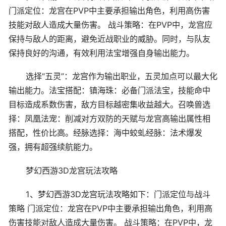
门派定位：龙宫在PVP中主要承担输出角色，利用高伤害
技能对敌人造成大量伤害。 战斗策略：在PVP中，龙宫应
保持与敌人的距离，避免近战职业的威胁。同时，与队友
保持良好的沟通，有效利用法宝增强自身输出能力。
选择“五灵”：龙宫作为输出职业，五灵加点可以最大化
输出能力。法宝搭配：镇海珠：必备门派法宝，技能命中
目标造成系数伤害，敌方目标越密集收益越大。召唤兽选
择：凤凰法宠：削减对方双防的天赋与龙宫高输出属性相
搭配，性价比高。经脉选择：海中蛟虬经脉：法术爆发
强，拥有超强续航能力。
梦幻西游3D龙宫玩法攻略
1、梦幻西游3D龙宫玩法攻略如下：门派定位与战斗
策略 门派定位：龙宫在PVP中主要承担输出角色，利用高
伤害技能对敌人造成大量伤害。 战斗策略：在PVP中，龙