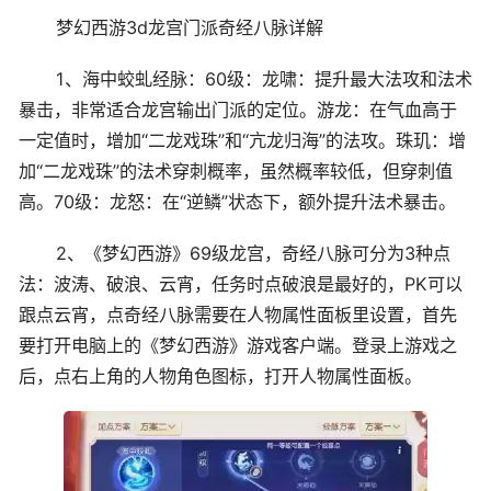
梦幻西游3d龙宫门派奇经八脉详解
1、海中蛟虬经脉：60级：龙啸：提升最大法攻和法术
暴击，非常适合龙宫输出门派的定位。游龙：在气血高于
一定值时，增加“二龙戏珠”和“亢龙归海”的法攻。珠玑：增
加“二龙戏珠”的法术穿刺概率，虽然概率较低，但穿刺值
高。70级：龙怒：在“逆鳞”状态下，额外提升法术暴击。
2、《梦幻西游》69级龙宫，奇经八脉可分为3种点
法：波涛、破浪、云宵，任务时点破浪是最好的，PK可以
跟点云宵，点奇经八脉需要在人物属性面板里设置，首先
要打开电脑上的《梦幻西游》游戏客户端。登录上游戏之
后，点右上角的人物角色图标，打开人物属性面板。