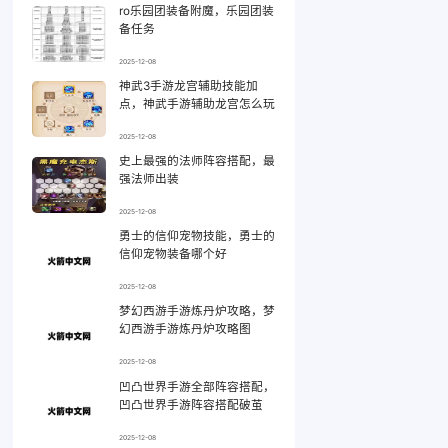
ro乐园团装备附魔，乐园团装
备任务
2025-12-08
神武3手游龙宫辅助技能加
点，神武手游辅助龙宫怎么玩
2025-12-08
史上最强的法师阵容搭配，最
强法师出装
2025-12-08
勇士的信仰宠物技能，勇士的
信仰宠物装备哪个好
2025-12-08
梦幻西游手游炼丹炉攻略，梦
幻西游手游炼丹炉攻略图
2025-12-08
凹凸世界手游全部阵容搭配，
凹凸世界手游阵容搭配破茧
2025-12-08