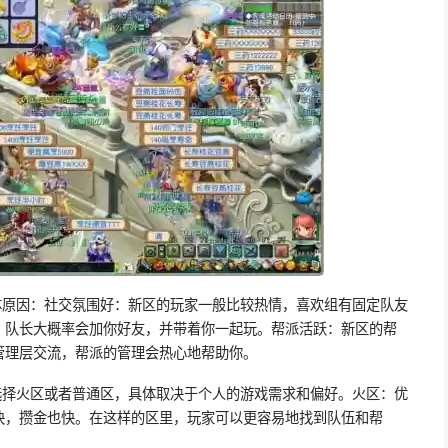
体原因：社交氛围好：新区的玩家一般比较热情，喜欢组有固定队友
，队长大概率会加你好友，并带着你一起玩。帮派活跃：新区的帮
管理层交流，帮派的管理会热心地帮助你。
选择火区或者普通区，具体取决于个人的游戏需求和偏好。火区：优
快，攒金也快。在这样的区里，玩家可以更容易地找到队伍和帮