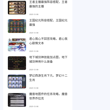
王者主播最强阵容搭配，王者
最强的主播
2025-12-08
王国纪元阵容搭配，王国纪元
最强
2025-12-08
君心我心不回宫攻略，君心我
心剧情文本
2025-12-08
地下城剑神技能加点图，地下
城剑神用什么装备
2025-12-08
梦幻西游生肖下凡，梦幻十二
生肖
2025-12-08
魔兽地图乔的任务攻略，魔兽
世界乔拉克
2025-12-08