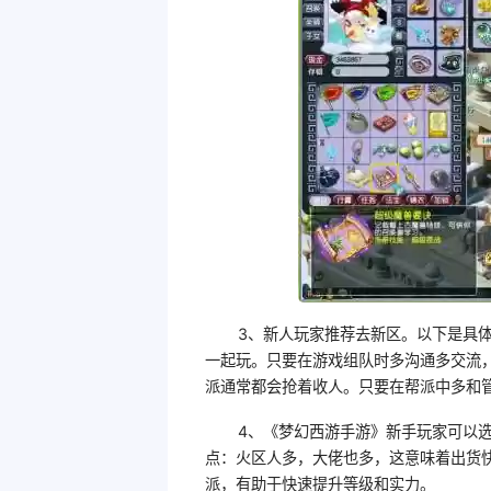
3、新人玩家推荐去新区。以下是具
一起玩。只要在游戏组队时多沟通多交流
派通常都会抢着收人。只要在帮派中多和
4、《梦幻西游手游》新手玩家可以
点：火区人多，大佬也多，这意味着出货
派，有助于快速提升等级和实力。