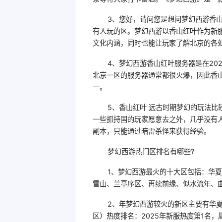
3、您好，请问您是想问梦幻西游香
有人玩的区。梦幻西游以香山红叶作为新
文化内涵，同时也能让玩家了解北京的各
4、梦幻西游香山红叶服务器是在202
北京一区的服务器通常都很火爆，因此香
一。
5、香山红叶 远古时期梦幻的玩法
一些抓持国的玩家愿意去之外，几乎没有
副本，只能通过暗雷杀怪来获得经验。
梦幻西游热门区排名有哪些?
1、梦幻西游最火的十大区包括：华夏
雪山、兰亭序区、再续前缘、似水流年、
2、年梦幻西游较火的新区主要有华夏
区）热度排名：2025年新服热度第1名