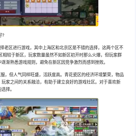
好?
选择老区进行游戏，其中上海区和北京区是不错的选择，这两个区不
老区相较于新区，玩家数量虽然不如新区初开时那么火爆，但玩家群
中逐渐熟悉游戏规则，避免在新区因竞争激烈而感到挫败。
区服，但人气同样旺盛，活跃度高。青花瓷区的经济环境繁荣，物品
。玩家之间的关系融洽，有助于建立良好的游戏社区。对于喜欢新
的选择。