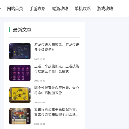
网站首页
手游攻略
端游攻略
单机攻略
游戏攻略
最新文章
游龙传说人物技能，游龙传说
多少级能挖矿
2025-12-08
王者三个技能加点，王者技能
可以放三个是什么模式
2025-12-08
哪个伙伴有失心符技能，失心
符命中后附加五雷
2025-12-08
复古传奇英雄平民搭配阵容，
复古传奇英雄版哪个组合适合
平民
2025-12-08