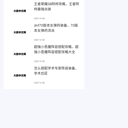
王者荣耀S8阿柯攻略，王者阿
柯最强出装
2025-12-08
dnf70版本女弹药装备，70版
本女弹药流派
2025-12-08
超强小恶魔阵容搭配攻略，超
强小恶魔阵容搭配攻略大全
2025-12-08
怎么搭配学术专家阵容装备，
学术巨匠
2025-12-08