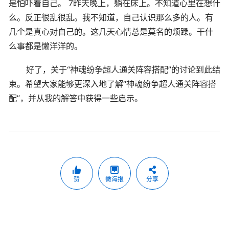
是怕吓着自己。 7昨天晚上，躺在床上。不知道心里在想什
么。反正很乱很乱。我不知道，自己认识那么多的人。有
几个是真心对自己的。这几天心情总是莫名的烦躁。干什
么事都是懒洋洋的。
好了，关于“神魂纷争超人通关阵容搭配”的讨论到此结
束。希望大家能够更深入地了解“神魂纷争超人通关阵容搭
配”，并从我的解答中获得一些启示。
赞
微海报
分享