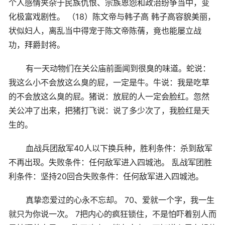
个人感情夹杂于民族仇恨、宗族恩怨和政治纷争当中，变
化极富戏剧性。 （18）陈文帝与韩子高 韩子高容貌美丽，
状似妇人，离乱当中得宠于陈文帝陈蒨，竟也能屡立战
功，拜爵封将。
有一天动物们在关公庙前面闻到很臭的味道。蛇说：
我这么小不会放这么臭的屁，一定是牛。牛说：我是吃草
的不会放这么臭的屁。猪说：放屁的人一定会脸红。忽然
关公冲了出来，把猪打飞说：说了多少次了，我脸红是天
生的。
血战兵团敌军40人以下换兵种，胜利条件：杀到敌军
不再出现。失败条件：任何敌军进入四城池。 乱战军团胜
利条件：坚持20回合失败条件：任何敌军进入四城池。
真挚恋爱过的心永不忘却。 70、爱就一个字，我一生
就只为你说一次。 7把内心的疯狂锁住，不是怕吓着别人而