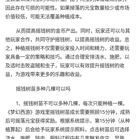
因此存在亏损的可能性。如果掉落的元宝数量较少或市场
价值较低，可能无法覆盖种植成本。
从而提高摇钱树的金币产出。同时，玩家还可以与其
他玩家合作，共同守护摇钱树，以提高摇钱树的收益。总
之，种植摇钱树不仅需要玩家投入时间和精力，还需要玩
家具备一定的策略和技巧。通过合理安排浇水、施肥，以
及适时击败盗贼和虫子，玩家可以有效提升摇钱树的收
益，为游戏带来更多的乐趣和收益。
摇钱树苗多种几棵可以吗
1、摇钱树苗不可以多种几棵，每次只能种植一棵。
《梦幻西游》游戏里摇钱树苗成长需要照顾15分钟，成熟
后可摇落元宝获得奖励。根据系统提示，第15分钟（从种
植算起）后会给予玩家系统提示照料，点击树苗后可选择
浇水、施肥、除虫。照料过程中有几率触发虫灾、早熟、