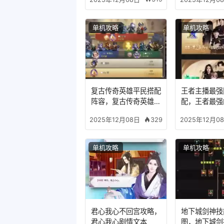
单机攻略
单机攻略
复古传奇英雄平民搭配
王者主播最强
阵容，复古传奇英雄版
配，王者最强
哪个组合适合平民
329
2025年12月08日
2025年12月0
单机攻略
单机攻略
君心我心不回宫攻略，
地下城剑神技
君心我心剧情文本
图，地下城剑