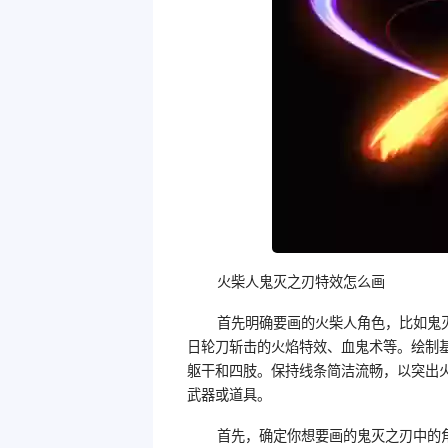
火柴人鬼灭之刃特效怎么画
首先明确要画的火柴人角色，比如鬼
日轮刀斩击的火焰特效、血鬼术等。绘制
躯干和四肢。保持线条简洁流畅，以突出
武器或道具。
首先，确定你想要画的鬼灭之刃中的