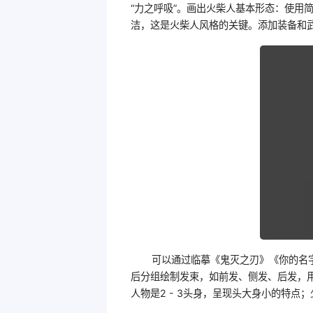
“力之呼吸”。画出火柴人基本形态：使用
洁，这是火柴人风格的关键。添加装备和
可以通过临摹《鬼灭之刃》《你的名
后分组绘制发束，如前发、侧发、后发，
人物是2 - 3头身，呈现头大身小的特点；少