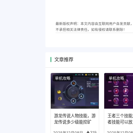
最新版权声明：本文内容由互联网用户自发贡献
不承担相关法律责任。如有侵权请联系删除！
文章推荐
单机攻略
单机攻略
游龙传说人物技能，游
王者三个技能
龙传说多少级能挖矿
者技能可以放
么模式
319
2025年12月08日
2025年12月0