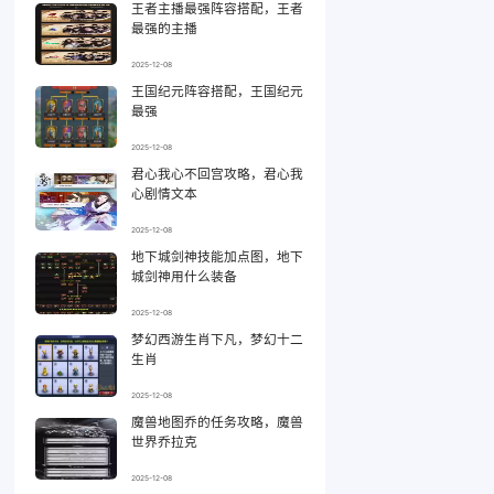
王者主播最强阵容搭配，王者
最强的主播
2025-12-08
王国纪元阵容搭配，王国纪元
最强
2025-12-08
君心我心不回宫攻略，君心我
心剧情文本
2025-12-08
地下城剑神技能加点图，地下
城剑神用什么装备
2025-12-08
梦幻西游生肖下凡，梦幻十二
生肖
2025-12-08
魔兽地图乔的任务攻略，魔兽
世界乔拉克
2025-12-08