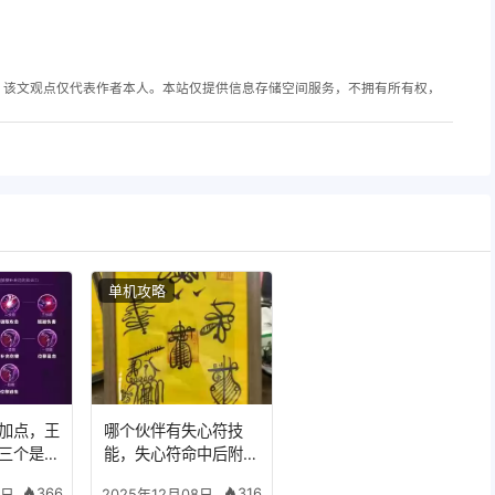
，该文观点仅代表作者本人。本站仅提供信息存储空间服务，不拥有所有权，
单机攻略
加点，王
哪个伙伴有失心符技
三个是什
能，失心符命中后附加
五雷
366
316
8日
2025年12月08日