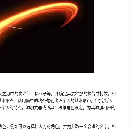
灭之刃中的炭治郎、祢豆子等，并确定其要释放的技能或特效，如
基本形态：使用简单的线条勾勒出火柴人的基本形态，包括头部、
火柴人的特点。添加武器或道具：根据角色设定，为其添加相应的
角色，例如可以选择扛大刀的角色，并为其取一个合适的名字，如