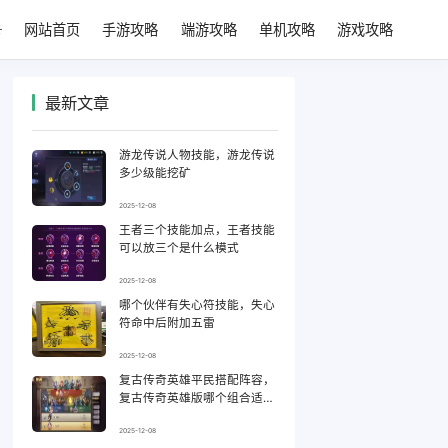
网站首页
手游攻略
端游攻略
单机攻略
游戏攻略
最新文章
游龙传说人物技能，游龙传说
多少级能挖矿
2025-12-08
王者三个技能加点，王者技能
可以放三个是什么模式
2025-12-08
哪个伙伴有失心符技能，失心
符命中后附加五雷
2025-12-08
复古传奇英雄平民搭配阵容，
复古传奇英雄版哪个组合适合
平民
2025-12-08