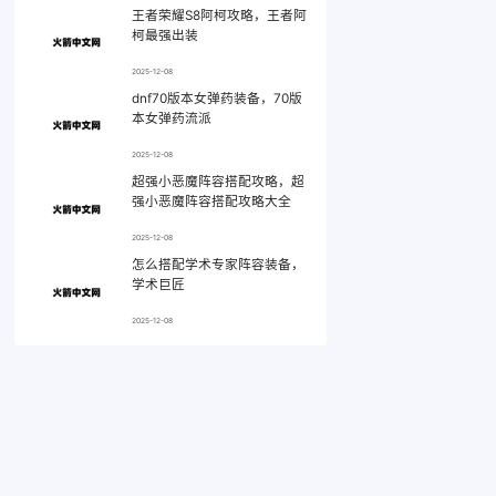
王者荣耀S8阿柯攻略，王者阿
柯最强出装
2025-12-08
dnf70版本女弹药装备，70版
本女弹药流派
2025-12-08
超强小恶魔阵容搭配攻略，超
强小恶魔阵容搭配攻略大全
2025-12-08
怎么搭配学术专家阵容装备，
学术巨匠
2025-12-08