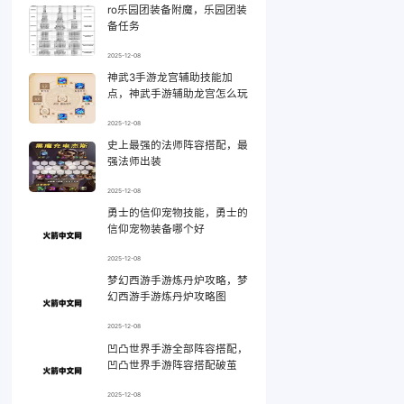
ro乐园团装备附魔，乐园团装
备任务
2025-12-08
神武3手游龙宫辅助技能加
点，神武手游辅助龙宫怎么玩
2025-12-08
史上最强的法师阵容搭配，最
强法师出装
2025-12-08
勇士的信仰宠物技能，勇士的
信仰宠物装备哪个好
2025-12-08
梦幻西游手游炼丹炉攻略，梦
幻西游手游炼丹炉攻略图
2025-12-08
凹凸世界手游全部阵容搭配，
凹凸世界手游阵容搭配破茧
2025-12-08