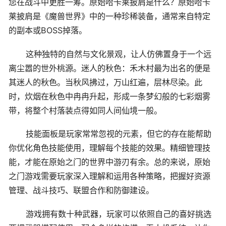
您在战斗中更胜一筹。原始哈卡莱披肩是什么？原始哈卡
莱披肩是《魔兽世界》中的一种珍稀装备，通常来自特定
的副本或BOSS掉落。
这种独特的自然与文化景观，让人仿佛置身于一个远
离尘嚣的世外桃源。迷人的秋色：禾木村最为出名的便是
其迷人的秋色。当秋风拂过，万山红遍，层林尽染。此
时，炊烟在秋色中冉冉升起，形成一条梦幻般的七彩烟雾
带，将整个村落装点得如同人间仙境一般。
技能面板是玩家常常忽视的元素，但它的存在能帮助
你优化角色技能使用，理解每个技能的效果。精细管理技
能，才能在原始之门的世界中游刃有余。总的来说，原始
之门游戏需要玩家深入理解和运用各种策略，把握好资源
管理、战斗技巧、联盟合作和防御建设。
游戏拥有数十种武器，玩家可以依照自己的喜好挑选