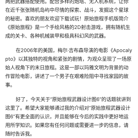
两把武器搭配使用。配合多样的炮塔、无人机系统，让你
在近千张张随机岛屿中尽情的探索、战斗，发掘这个星球
的秘密。喜欢的朋友欢迎下载试玩！原始旅程手机版简介
《原始旅程》是一个手绘风格的2D射击游戏，拥有随机生
成的关卡、各种机械装甲和极具科幻风的武器。
在2006年的美国，梅尔·吉布森导演的电影《Apocaly
pto》以其独特的视角和紧张的剧情，为观众呈现了一场原
始人视角下的末日旅程。这是一部以玛雅文明为背景的动
作冒险电影，讲述了一个男子在艰难险阻中寻找家园的故
事。
好了，今天关于“原始旅程武器设计图6”的话题就讲到
这里了。希望大家能够通过我的介绍对“原始旅程武器设计
图6”有更全面的认识，并且能够在今后的实践中更好地运
用所学知识。如果您有任何问题或需要进一步的信息，请
随时告诉我。