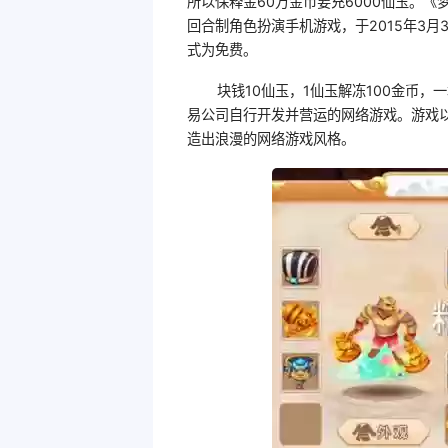
所以保释金60万金币要充6000仙玉。
回合制角色扮演手机游戏，于2015年3
式为免费。
块钱10仙玉，1仙玉解冻100金币，
易公司自行开发并营运的网络游戏。游戏
造出浪漫的网络游戏风格。