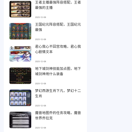
王者主播最强阵容搭配，王者
最强的主播
2025-12-08
王国纪元阵容搭配，王国纪元
最强
2025-12-08
君心我心不回宫攻略，君心我
心剧情文本
2025-12-08
地下城剑神技能加点图，地下
城剑神用什么装备
2025-12-08
梦幻西游生肖下凡，梦幻十二
生肖
2025-12-08
魔兽地图乔的任务攻略，魔兽
世界乔拉克
2025-12-08