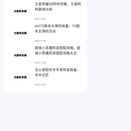
王者荣耀S8阿柯攻略，王者阿
柯最强出装
2025-12-08
dnf70版本女弹药装备，70版
本女弹药流派
2025-12-08
超强小恶魔阵容搭配攻略，超
强小恶魔阵容搭配攻略大全
2025-12-08
怎么搭配学术专家阵容装备，
学术巨匠
2025-12-08