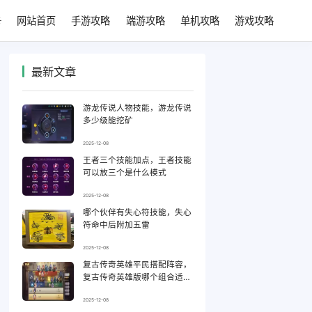
网站首页
手游攻略
端游攻略
单机攻略
游戏攻略
最新文章
游龙传说人物技能，游龙传说
多少级能挖矿
2025-12-08
王者三个技能加点，王者技能
可以放三个是什么模式
2025-12-08
哪个伙伴有失心符技能，失心
符命中后附加五雷
2025-12-08
复古传奇英雄平民搭配阵容，
复古传奇英雄版哪个组合适合
平民
2025-12-08