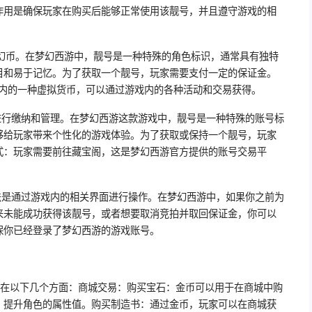
作用是确保玩家在购买后能够正常使用该靓号，并且遵守游戏的相
梦幻币。在梦幻西游中，靓号是一种特殊的角色标识，通常具有独特
目和易于记忆。为了获取一个靓号，玩家需要支付一定的保证金。
戏内的一种虚拟货币，可以通过游戏内的各种活动和交易获得。
进行缴纳和管理。在梦幻西游这款游戏中，靓号是一种特殊的账号标
够给玩家带来个性化的游戏体验。为了获取或保持一个靓号，玩家
式：玩家需要前往藏宝阁，这是梦幻西游官方提供的账号交易平
法是通过游戏内的相关界面进行操作。在梦幻西游中，如果你之前为
来未能成功获得该靓号，或者想要取消竞拍并取回保证金，你可以
保你已经登录了梦幻西游的游戏账号。
现在以下几个方面：商城交易：购买宝石：金币可以用于在商城中购
，提升角色的属性值。购买制造书：通过金币，玩家可以在商城获