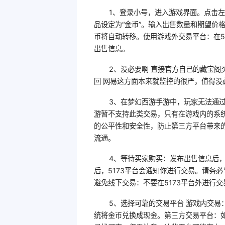
1、登录小号，进入游戏界面。点击左
品设定为“金币”。输入出售数量和期望价
币将自动转移。使用游戏外交易平台：在5
出售信息。
2、没必要啊 直接官方自己的藏宝阁
回 网易这方面本来就监控的很严，值得没
3、在梦幻西游手游中，玩家无法通过
游暂不支持此类交易，只有在游戏内的系
的公平性和安全性，防止第三方平台带来
流通。
4、等待买家购买：发布出售信息后
后，5173平台会通知你进行交易。请务
避免线下交易：不要在5173平台外进行
5、选择可靠的交易平台 游戏内交
统将金币兑换成现金。第三方交易平台：