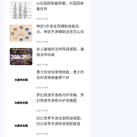
ro乐园团装备附魔，乐园团装
备任务
2025-12-08
神武3手游龙宫辅助技能加
点，神武手游辅助龙宫怎么玩
2025-12-08
史上最强的法师阵容搭配，最
强法师出装
2025-12-08
勇士的信仰宠物技能，勇士的
信仰宠物装备哪个好
2025-12-08
梦幻西游手游炼丹炉攻略，梦
幻西游手游炼丹炉攻略图
2025-12-08
凹凸世界手游全部阵容搭配，
凹凸世界手游阵容搭配破茧
2025-12-08