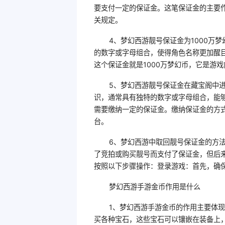
要支付一定的保证金。这笔保证金的主要
关规定。
4、梦幻西游靓号保证金为1000万
的数字或字母组合，使得角色名称更加醒
这个保证金就是1000万梦幻币，它是游
5、梦幻西游靓号保证金在藏宝阁中
识，通常具有独特的数字或字母组合，能
需要缴纳一定的保证金。缴纳保证金的方
台。
6、梦幻西游中取回靓号保证金的方
了竞拍或购买靓号而支付了保证金，但后
按照以下步骤操作：登录游戏：首先，确
梦幻西游手游金币作用是什么
1、梦幻西游手游金币的作用主要体
买各种宝石，这些宝石可以镶嵌在装备上