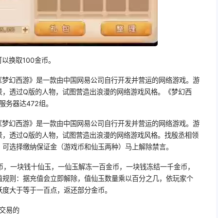
可以换取100金币。
。《梦幻西游》是一款由中国网易公司自行开发并营运的网络游戏。游
景，透过Q版的人物，试图营造出浪漫的网络游戏风格。《梦幻西
服务器达472组。
。《梦幻西游》是一款由中国网易公司自行开发并营运的网络游戏。游
景，透过Q版的人物，试图营造出浪漫的网络游戏风格。找殷丞相领
，可选择缴纳保证金（游戏币和仙玉两种）马上解除禁言。
币，一块钱十仙玉，一仙玉解冻一百金币，一块钱冻结一千金币，
值规则：据充值会立即解除，值仙玉数量乘以百分之几，依玩家个
跃度大于等于一百点，返还部分金币。
么交易的