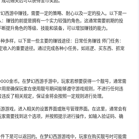
，成功通关后可以获得金币奖励。
梦幻西游中赚钱，需要一定的策略、耐心以及一定的投入。以下是一
入：赚钱的前提是拥有一个实力较强的角色，这通常需要前期的投
不断提升角色的等级、技能和装备，可以增加赚钱的能力。
多种多样，以下是一些主要的赚钱途径：日常任务赚钱 师门任务：
稳定收入的重要途径。通过完成各种小任务，如巡逻、买东西、抓宠
0000金币。在梦幻西游手游中，玩家若想要获得一个靓号，通常需
作用是确保玩家在使用靓号期间能够遵守游戏规则，不进行任何违
者违反了相关规定，保证金将会按照一定规则进行处理。
西游游戏，进入相关的设置界面或账号管理界面。在这里，通常会有
玩家需要找到这个选项，并按照提示进行操作，如输入验证码、确
。
条件下是可以返回的。在梦幻西游游戏中，玩家在购买靓号时可能需