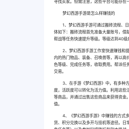
寻找买家。但需注意，这些平台可能存在
梦幻西游手游是怎么样赚钱的
1、梦幻西游手游可通过搬砖流程、
体如下：搬砖流程首先准备大量账号，借
帮战等任务快速提升等级。等级达到40
2、梦幻西游手游工作室快速赚钱和提
内的热门物品、装备、召唤兽等，再以高
色等级、完成任务等，收取费用。帮派任
交易。
3、在手游《梦幻西游》中，有多种
度，活跃度可以转化为活力值。利用这些
等商品，并通过出售这些商品来获得资金
值。
4、《梦幻西游手游》中赚钱的方式
货、积分兑换以及多开与挂机等途径。日