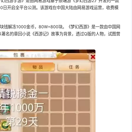
《梦幻西游手游》是由网易游戏基于原端游《梦幻西游2》开发的一款
月30日开启全平台公测。该游戏在中国大陆由网易游戏运营，收费模
一块钱解冻1000金币，80W=800块。《梦幻西游》是一款由中国网
以著名的章回小说《西游记》故事为背景，透过Q版的人物，试图营