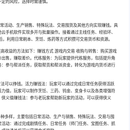
一定的风险，选择时需谨慎。
日常活动、生产销售、特殊玩法、交易囤货及其他方向实现赚钱。具
助云手机软件实现多开与批量操作。接着通过主线任务、经验环、
级后，利用日常刷本、烹饪、炼药等方式积攒可交易货币和资源。
高收益的方法如下：赚钱方式 游戏内交易 收购与转售：购买游戏
价出售，赚取差价。代练服务：为玩家提供代练服务，包括提升角
务：参与帮派任务，获取帮贡和帮派资金，转化为游戏内货币进行
方法可以挣钱。活力赚钱法：玩家可以通过完成日常任务获得活跃
活力值，玩家可以制作烹饪、三药、钨金、变身卡以及各类增强符
。侠义值赚钱法：参与老玩家帮助新玩家的活动，可以获得侠义
多种多样，主要包括日常活动、生产与销售、特殊玩法、交易与囤
常活动：通过完成剧情任务、日常任务（师门任务、宝图任务、抓