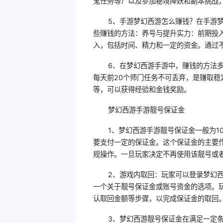
鬼任务等）以及参加秘境降妖和副本挑战
5、手游梦幻西游怎么赚钱？在手游
些赚钱的方法：养号与提升实力：前期投
入，包括时间、精力和一定的资金。通过
6、在梦幻西游手游中，赚钱的方法
每天前20个师门任务不可丢弃，是赚取
等，可以获得经验和金钱奖励。
梦幻西游手游靓号保证金
1、梦幻西游手游靓号保证金一般为1
要支付一定的保证金。这个保证金的主要
规操作。一旦玩家决定不再使用该靓号或
2、游戏内取回：玩家可以登录梦幻
一个关于靓号保证金或账号资金的选项。
认取回金额等步骤，以完成保证金的取回
3、梦幻西游靓号保证金在满足一定