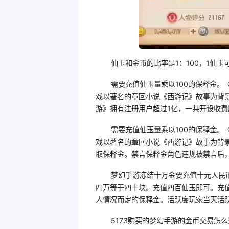
仙玉和金币的比率是1：100，1仙玉
需要充值仙玉量乘以100的保释金
戏以著名的章回小说《西游记》故事为背
游》拥有注册用户超过1亿，一共开设收费
需要充值仙玉量乘以100的保释金
戏以著名的章回小说《西游记》故事为背
取保释金。禁言保释金角色违规被禁言后
梦幻手游冻结十万金要充值十元人民
四万等于四十块。充值四百仙玉即可。充
人情况而定的保释金。活跃度玩家当天活
5173购买的梦幻手游的金币交易怎