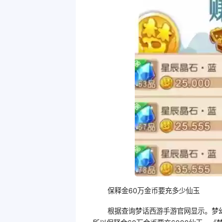
保释金60万金币要充多少仙玉
根据查询梦话西游手游官网显示。梦幻