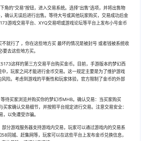
下角的“交易”按钮，进入交易系统。选择“出售”选项，并将出售物
格，确认无误后进行出售。等待大号或其他玩家购买，交易成功后金
173游戏交易平台、XYQ交易吧或游戏论坛等平台上发布小号金币
买不就行了 ，你在这些地方买 最坏的情况是被封号 或者钱被系统收
必要去这些地方买。
5173这样的第三方交易平台购买金币。目前，手游版本的梦幻西
统中，玩家之间才能进行金币交易。这一规定主要是为了维护游戏
的风险。考虑到游戏的平衡性和玩家体验，官方限制了金币的外部
，等待买家浏览并购买你的梦幻币MHB。确认交易：当买家购买
必与买家确认交易细节，并按照平台规定进行交易。注意交易安全：
交易，以免遭受诈骗。
易：部分游戏服务器支持游戏内交易，玩家可以通过游戏内的交易系
如58同城、赶集网等，玩家可以在这些平台上发布金币兑换信息，