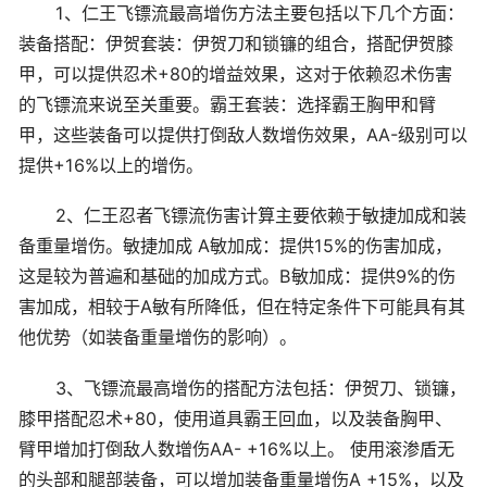
1、仁王飞镖流最高增伤方法主要包括以下几个方面：
装备搭配：伊贺套装：伊贺刀和锁镰的组合，搭配伊贺膝
甲，可以提供忍术+80的增益效果，这对于依赖忍术伤害
的飞镖流来说至关重要。霸王套装：选择霸王胸甲和臂
甲，这些装备可以提供打倒敌人数增伤效果，AA-级别可以
提供+16%以上的增伤。
2、仁王忍者飞镖流伤害计算主要依赖于敏捷加成和装
备重量增伤。敏捷加成 A敏加成：提供15%的伤害加成，
这是较为普遍和基础的加成方式。B敏加成：提供9%的伤
害加成，相较于A敏有所降低，但在特定条件下可能具有其
他优势（如装备重量增伤的影响）。
3、飞镖流最高增伤的搭配方法包括：伊贺刀、锁镰，
膝甲搭配忍术+80，使用道具霸王回血，以及装备胸甲、
臂甲增加打倒敌人数增伤AA- +16%以上。 使用滚渗盾无
的头部和腿部装备，可以增加装备重量增伤A +15%，以及