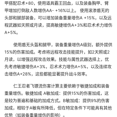
甲搭配忍术+80，使用道具霸王回血，以及装备胸甲、臂
甲增加打倒敌人数增伤AA- +16%以上。 使用滚渗盾无的
头部和腿部装备，可以增加装备重量增伤A +15%，以及远
程武器如天照或月读，提高敏捷增伤A+3%和忍术术力增伤
A+5%。
使用盾无头盔和腿甲，装备重量增伤A级别，额外提供
15%的伤害加成。考虑将远程攻击技能提升，如2天照或2
月读，以增强远程攻击效果。技能与属性武器选择上，优
先考虑敏捷增伤A+3%，忍术术力增伤A+5%，以及连续攻
击增伤A+28%，这些都能显著提升战斗效率。
仁王忍者飞镖流伤害计算主要依赖于敏捷加成和装备
重量增伤。敏捷加成 A敏加成：提供15%的伤害加成，这
是较为普遍和基础的加成方式。B敏加成：提供9%的伤害
加成，相较于A敏有所降低，但在特定条件下可能具有其他
优势（如装备重量增伤的影响）。