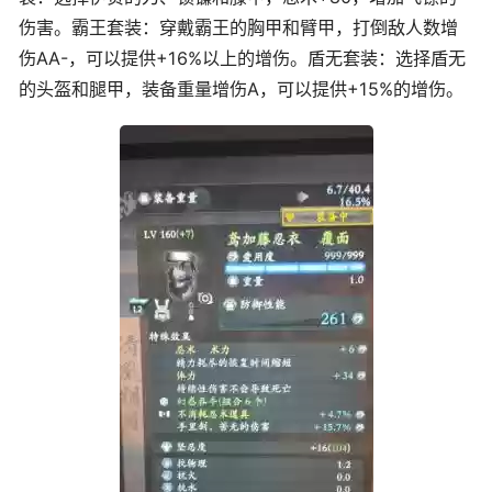
伤害。霸王套装：穿戴霸王的胸甲和臂甲，打倒敌人数增
伤AA-，可以提供+16%以上的增伤。盾无套装：选择盾无
的头盔和腿甲，装备重量增伤A，可以提供+15%的增伤。