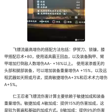
飞镖流最高增伤的搭配方法包括：伊贺刀、锁镰，膝
甲搭配忍术+80，使用道具霸王回血，以及装备胸甲、臂
甲增加打倒敌人数增伤AA- +16%以上。 使用滚渗盾无的
头部和腿部装备，可以增加装备重量增伤A +15%，以及远
程武器如天照或月读，提高敏捷增伤A+3%和忍术术力增伤
A+5%。
仁王忍者飞镖流伤害计算主要依赖于敏捷加成和装备
重量增伤。敏捷加成 A敏加成：提供15%的伤害加成，这
是较为普遍和基础的加成方式。B敏加成：提供9%的伤害