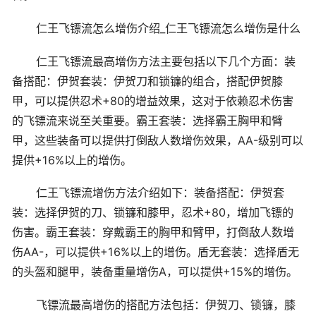
仁王飞镖流怎么增伤介绍_仁王飞镖流怎么增伤是什么
仁王飞镖流最高增伤方法主要包括以下几个方面：装
备搭配：伊贺套装：伊贺刀和锁镰的组合，搭配伊贺膝
甲，可以提供忍术+80的增益效果，这对于依赖忍术伤害
的飞镖流来说至关重要。霸王套装：选择霸王胸甲和臂
甲，这些装备可以提供打倒敌人数增伤效果，AA-级别可以
提供+16%以上的增伤。
仁王飞镖流增伤方法介绍如下：装备搭配：伊贺套
装：选择伊贺的刀、锁镰和膝甲，忍术+80，增加飞镖的
伤害。霸王套装：穿戴霸王的胸甲和臂甲，打倒敌人数增
伤AA-，可以提供+16%以上的增伤。盾无套装：选择盾无
的头盔和腿甲，装备重量增伤A，可以提供+15%的增伤。
飞镖流最高增伤的搭配方法包括：伊贺刀、锁镰，膝