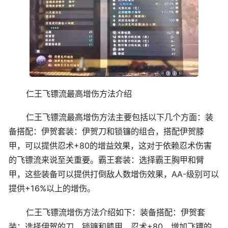
仁王飞镖流最高增伤方法介绍
仁王飞镖流最高增伤方法主要包括以下几个方面：装
备搭配：伊贺套装：伊贺刀和锁镰的组合，搭配伊贺膝
甲，可以提供忍术+80的增益效果，这对于依赖忍术伤害
的飞镖流来说至关重要。霸王套装：选择霸王胸甲和臂
甲，这些装备可以提供打倒敌人数增伤效果，AA-级别可以
提供+16%以上的增伤。
仁王飞镖流增伤方法介绍如下：装备搭配：伊贺套
装：选择伊贺的刀、锁镰和膝甲，忍术+80，增加飞镖的