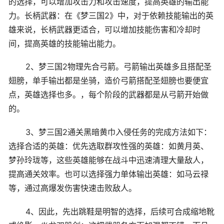
的选择，可以增加攻击力和攻击速度，提高英雄的输出能
力。长柄武器：在《梦三国2》中，对于依赖技能输出的英
雄来说，长柄武器更适合，可以增加技能伤害和冷却时
间，提高英雄的技能输出能力。
2、梦三国2物理先合弓箭。弓箭输出英雄多且搭配圣
翅膀，单手输出都是坐骑，造价弓箭搭配圣翅膀也要便宜
点，英雄选择也多。，每个阶段的武器都是从弓箭开始做
的。
3、梦三国2通关黑暗黄巾入侵任务的完成方法如下：
选择合适的英雄：优先选取群攻性强的英雄：如黄月英、
梦孙玲珑等，这些英雄能够在战斗中迅速清理大量敌人，
提高通关效率。也可以选择强力单体输出英雄：如马云禄
等，通过高爆发伤害快速击败敌人。
4、因此，先出跳鞋是明智的选择，后续可合成缩地靴