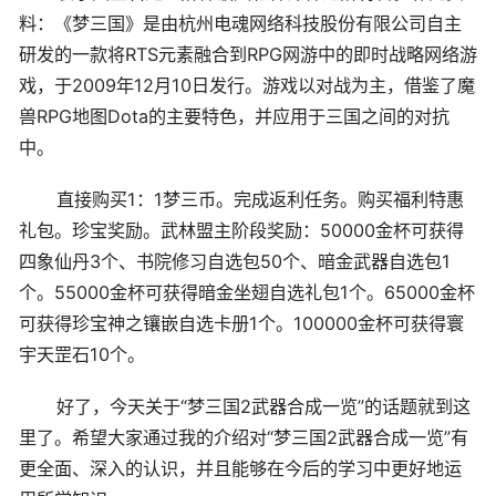
料：《梦三国》是由杭州电魂网络科技股份有限公司自主
研发的一款将RTS元素融合到RPG网游中的即时战略网络游
戏，于2009年12月10日发行。游戏以对战为主，借鉴了魔
兽RPG地图Dota的主要特色，并应用于三国之间的对抗
中。
直接购买1：1梦三币。完成返利任务。购买福利特惠
礼包。珍宝奖励。武林盟主阶段奖励：50000金杯可获得
四象仙丹3个、书院修习自选包50个、暗金武器自选包1
个。55000金杯可获得暗金坐翅自选礼包1个。65000金杯
可获得珍宝神之镶嵌自选卡册1个。100000金杯可获得寰
宇天罡石10个。
好了，今天关于“梦三国2武器合成一览”的话题就到这
里了。希望大家通过我的介绍对“梦三国2武器合成一览”有
更全面、深入的认识，并且能够在今后的学习中更好地运