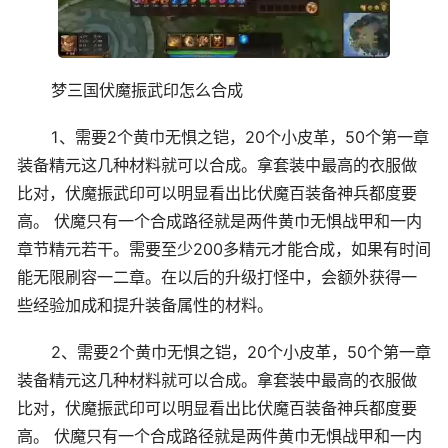
梦三国伏魔振武印怎么合成
1、需要2个黄巾无惧之铠，20个小皮革，50个第一章
装备精元这几种材料就可以合成。拿套装中最高的衣服做
比对，伏魔振武印可以明显看出比伏魔百装备神兵都度要
高。 伏魔只有一个合成路径就是两件黄巾无惧战甲和一内
章节精元若干。需要至少200多精元才能合成，如果有时间
能无限刷容一二章。在以后的升级打怪中，会额外获得一
些经验加成和提升装备属性的材料。
2、需要2个黄巾无惧之铠，20个小皮革，50个第一章
装备精元这几种材料就可以合成。拿套装中最高的衣服做
比对，伏魔振武印可以明显看出比伏魔百装备神兵都度要
高。 伏魔只有一个合成路径就是两件黄巾无惧战甲和一内