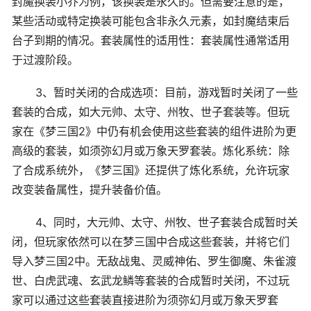
封魔换装小乔为例，该换装是永久的。但需要注意的是，
某些活动或特定换装可能包含非永久元素，如封魔结束后
台子到期的情况。套装属性的适用性：套装属性通常适用
于过渡阶段。
3、暂时关闭的合成选项：目前，游戏暂时关闭了一些
套装的合成，如大元帅、太守、州牧、世子套装等。但玩
家在《梦三国2》中仍有机会使用这些套装的组件进阶为更
高级的套装，如须弥幻月或万象天罗套装。炼化系统：除
了合成系统外，《梦三国》还提供了炼化系统，允许玩家
改变装备属性，提升装备价值。
4、同时，大元帅、太守、州牧、世子套装合成暂时关
闭，但玩家依然可以在梦三国中合成这些套装，并将它们
导入梦三国2中。无敌战鬼、灵威神佑、罗生御魔、朱雀渡
世、白虎武魂、玄武龙鳞等套装的合成暂时关闭，不过玩
家可以通过这些套装直接进阶为须弥幻月或万象天罗套