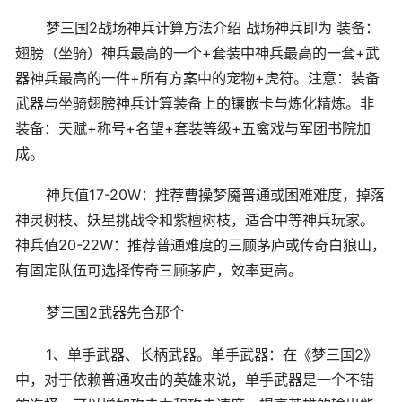
梦三国2战场神兵计算方法介绍 战场神兵即为 装备：
翅膀（坐骑）神兵最高的一个+套装中神兵最高的一套+武
器神兵最高的一件+所有方案中的宠物+虎符。注意：装备
武器与坐骑翅膀神兵计算装备上的镶嵌卡与炼化精炼。非
装备：天赋+称号+名望+套装等级+五禽戏与军团书院加
成。
神兵值17-20W：推荐曹操梦魇普通或困难难度，掉落
神灵树枝、妖星挑战令和紫檀树枝，适合中等神兵玩家。
神兵值20-22W：推荐普通难度的三顾茅庐或传奇白狼山，
有固定队伍可选择传奇三顾茅庐，效率更高。
梦三国2武器先合那个
1、单手武器、长柄武器。单手武器：在《梦三国2》
中，对于依赖普通攻击的英雄来说，单手武器是一个不错