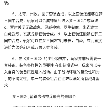
装。
5、太守，州牧，世子套装合成，以上套装还能够在梦
三国中合成，玩家可以合成神皇后进入梦三国2合成系统
c、暂时关闭无敌战鬼，灵威神佑，罗生御魔，朱雀渡世，
白虎武魂，玄武龙鳞套装合成。d、以上套装还能够在梦三
国中合成，玩家可以在梦三国2中用朱雀，白虎，玄武直接
进阶为须弥幻月或万象天罗套装。
6、在《梦三国2》的出征模式中，玩家并非只需要一
套装备。装备多样性的重要性 在出征模式中，玩家可以带
入自身的装备属性进入战场。由于战场环境的复杂性和对
手的不确定性，单一的装备组合往往难以满足所有战斗需
求。
梦三国2弓箭镶嵌卡神兵最高的是哪个