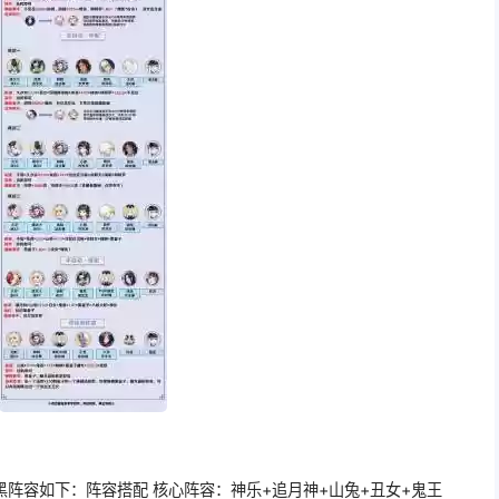
阵容如下：阵容搭配 核心阵容：神乐+追月神+山兔+丑女+鬼王