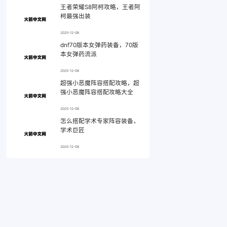
王者荣耀S8阿柯攻略，王者阿
柯最强出装
2025-12-08
dnf70版本女弹药装备，70版
本女弹药流派
2025-12-08
超强小恶魔阵容搭配攻略，超
强小恶魔阵容搭配攻略大全
2025-12-08
怎么搭配学术专家阵容装备，
学术巨匠
2025-12-08