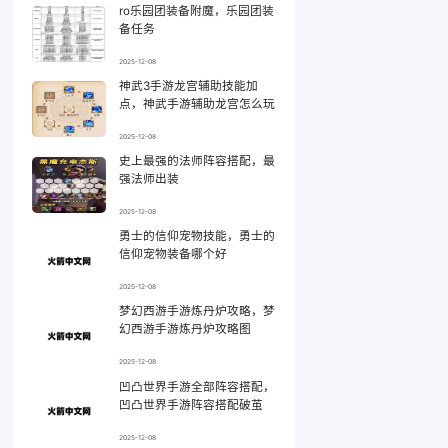
ro乐园团装备附魔，乐园团装
备任务
2025-12-08
神武3手游龙宫辅助技能加
点，神武手游辅助龙宫怎么玩
2025-12-08
史上最强的法师阵容搭配，最
强法师出装
2025-12-08
勇士的信仰宠物技能，勇士的
信仰宠物装备哪个好
2025-12-08
梦幻西游手游炼丹炉攻略，梦
幻西游手游炼丹炉攻略图
2025-12-08
凹凸世界手游全部阵容搭配，
凹凸世界手游阵容搭配破茧
2025-12-08