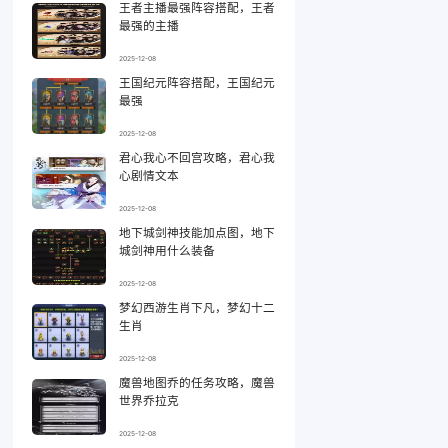
王者主播最强阵容搭配，王者
最强的主播
2025-12-08
王国纪元阵容搭配，王国纪元
最强
2025-12-08
君心我心不回宫攻略，君心我
心剧情文本
2025-12-08
地下城剑神技能加点图，地下
城剑神用什么装备
2025-12-08
梦幻西游生肖下凡，梦幻十二
生肖
2025-12-08
魔兽地图乔的任务攻略，魔兽
世界乔拉克
2025-12-08