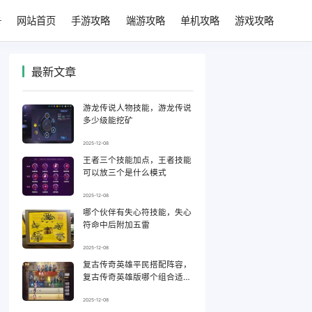
网站首页
手游攻略
端游攻略
单机攻略
游戏攻略
最新文章
游龙传说人物技能，游龙传说
多少级能挖矿
2025-12-08
王者三个技能加点，王者技能
可以放三个是什么模式
2025-12-08
哪个伙伴有失心符技能，失心
符命中后附加五雷
2025-12-08
复古传奇英雄平民搭配阵容，
复古传奇英雄版哪个组合适合
平民
2025-12-08