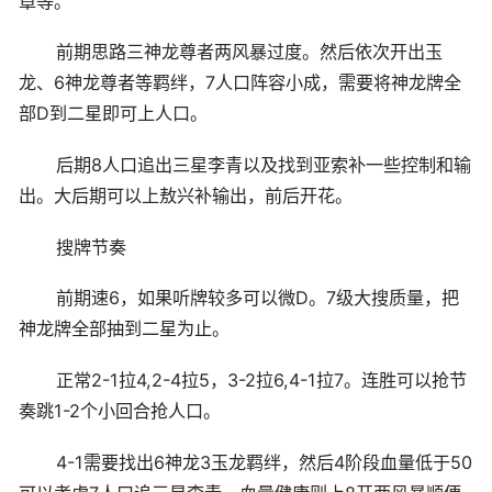
章等。
前期思路三神龙尊者两风暴过度。然后依次开出玉
龙、6神龙尊者等羁绊，7人口阵容小成，需要将神龙牌全
部D到二星即可上人口。
后期8人口追出三星李青以及找到亚索补一些控制和输
出。大后期可以上敖兴补输出，前后开花。
搜牌节奏
前期速6，如果听牌较多可以微D。7级大搜质量，把
神龙牌全部抽到二星为止。
正常2-1拉4,2-4拉5，3-2拉6,4-1拉7。连胜可以抢节
奏跳1-2个小回合抢人口。
4-1需要找出6神龙3玉龙羁绊，然后4阶段血量低于50