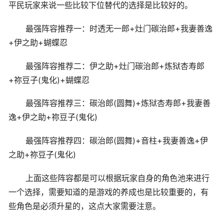
平民玩家来说一些比较下位替代的选择是比较好的。
最强阵容推荐一：时透无一郎+灶门碳治郎+我妻善逸
+伊之助+蝴蝶忍
最强阵容推荐二：伊之助+灶门碳治郎+炼狱杏寿郎
+祢豆子(鬼化)+蝴蝶忍
最强阵容推荐三：碳治郎(圆舞)+炼狱杏寿郎+我妻善
逸+伊之助+祢豆子(鬼化)
最强阵容推荐四：碳治郎(圆舞)+音柱+我妻善逸+伊
之助+祢豆子(鬼化)
上面这些阵容都是可以根据玩家自身的角色池来进行
一个选择，需要知道的是游戏的养成也是比较重要的，有
些角色是必须升星的，这点大家需要注意。