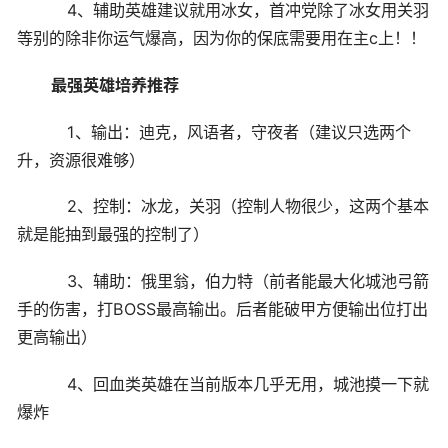
4、辅助英雄建议就用冰女，首冲党除了冰女用关羽
等别的除非你运气爆高，因为你的保底需要用在主c上！！
最强英雄培养推荐
1、输出：迪克，风语者，守夜者（建议只选两个
升，资源很难够）
2、控制：冰龙，关羽（控制人物很少，这两个基本
就是能抽到最强的控制了）
3、辅助：俄里翁，伯力特（前者能最大化城池弓箭
手的伤害，打BOSS最高输出。后者能破甲方便输出位打出
更高输出）
4、回血类英雄在当前版本几乎无用，城池摸一下就
爆炸