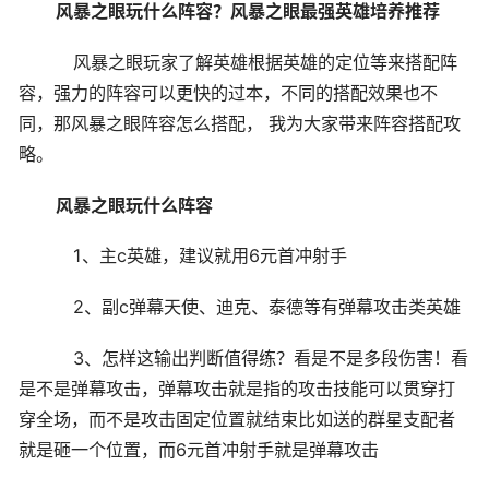
风暴之眼玩什么阵容？风暴之眼最强英雄培养推荐
风暴之眼玩家了解英雄根据英雄的定位等来搭配阵
容，强力的阵容可以更快的过本，不同的搭配效果也不
同，那风暴之眼阵容怎么搭配， 我为大家带来阵容搭配攻
略。
风暴之眼玩什么阵容
1、主c英雄，建议就用6元首冲射手
2、副c弹幕天使、迪克、泰德等有弹幕攻击类英雄
3、怎样这输出判断值得练？看是不是多段伤害！看
是不是弹幕攻击，弹幕攻击就是指的攻击技能可以贯穿打
穿全场，而不是攻击固定位置就结束比如送的群星支配者
就是砸一个位置，而6元首冲射手就是弹幕攻击