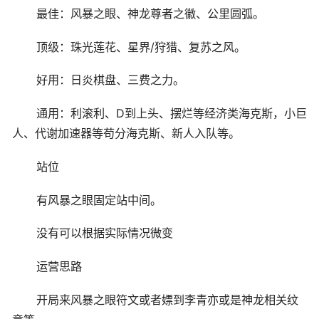
最佳：风暴之眼、神龙尊者之徽、公里圆弧。
顶级：珠光莲花、星界/狩猎、复苏之风。
好用：日炎棋盘、三费之力。
通用：利滚利、D到上头、摆烂等经济类海克斯，小巨
人、代谢加速器等苟分海克斯、新人入队等。
站位
有风暴之眼固定站中间。
没有可以根据实际情况微变
运营思路
开局来风暴之眼符文或者嫖到李青亦或是神龙相关纹