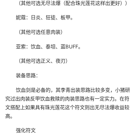
（其他可选无尽法爆（配合珠光莲花这样出更好））
妮蔻：日炎、狂徒、板甲。
（其他可选任意肉装）
亚索：饮血、泰坦、蓝BUFF。
（其他可选正义、夜刃）
装备思路：
饮血剑是必备的，其李青出装思路比较多变，小猪研
究过出肉装反甲饮血救赎的肉装思路也有一定实力。在符
文搭配上如果具有珠光莲花这个符文则出无尽法爆收益较
高。
强化符文